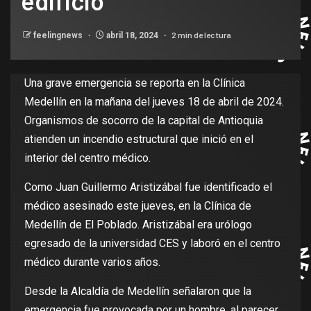
edificio
2 min de lectura
feelingnews
abril 18, 2024
Una grave emergencia se reporta en la Clínica
Medellín en la mañana del jueves 18 de abril de 2024.
Organismos de socorro de la capital de Antioquia
atienden un incendio estructural que inició en el
interior del centro médico.
Como Juan Guillermo Aristizábal fue identificado el
médico asesinado este jueves, en la Clínica de
Medellín de El Poblado. Aristizábal era urólogo
egresado de la universidad CES y laboró en el centro
médico durante varios años.
Desde la Alcaldía de Medellín señalaron que la
emergencia fue provocada por un hombre, al parecer