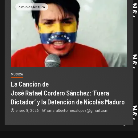
3 min de lectura
MUSICA
La Canción de
José Rafael Cordero Sánchez: ‘Fuera
Dictador’ y la Detención de Nicolás Maduro
enero 8, 2026
omaralbertomesalopez@gmail.com