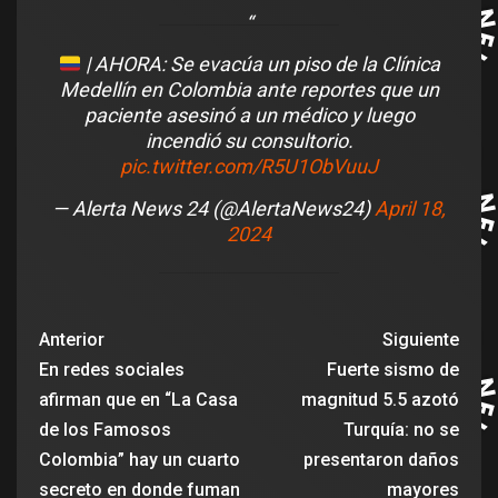
| AHORA: Se evacúa un piso de la Clínica
Medellín en Colombia ante reportes que un
paciente asesinó a un médico y luego
incendió su consultorio.
pic.twitter.com/R5U1ObVuuJ
— Alerta News 24 (@AlertaNews24)
April 18,
2024
Anterior
Siguiente
En redes sociales
Fuerte sismo de
afirman que en “La Casa
magnitud 5.5 azotó
de los Famosos
Turquía: no se
Colombia” hay un cuarto
presentaron daños
secreto en donde fuman
mayores