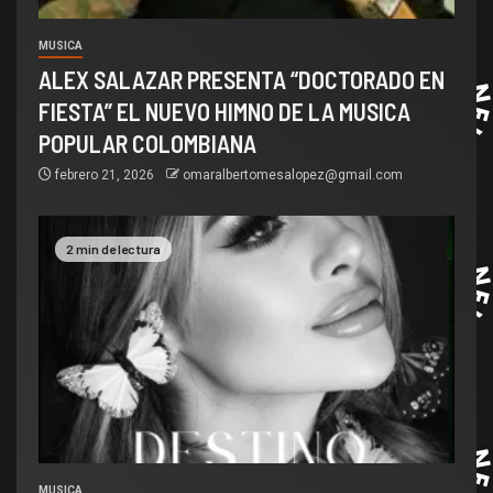
MUSICA
ALEX SALAZAR PRESENTA “DOCTORADO EN
FIESTA” EL NUEVO HIMNO DE LA MUSICA
POPULAR COLOMBIANA
febrero 21, 2026
omaralbertomesalopez@gmail.com
2 min de lectura
MUSICA