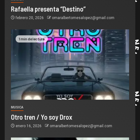
Rafaella presenta “Destino”
febrero 20, 2026
omaralbertomesalopez@gmail.com
1 min de lectura
MUSICA
Otro tren / Yo soy Drox
enero 16, 2026
omaralbertomesalopez@gmail.com