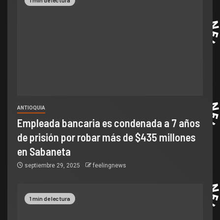
1 min de lectura
ANTIOQUIA
Empleada bancaria es condenada a 7 años
de prisión por robar más de $435 millones
en Sabaneta
septiembre 29, 2025
feelingnews
1 min de lectura