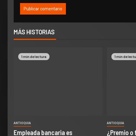
MÁS HISTORIAS
1 min de lectura
1 min de lect
ANTIOQUIA
ANTIOQUIA
Empleada bancaria es
¿Premio o 