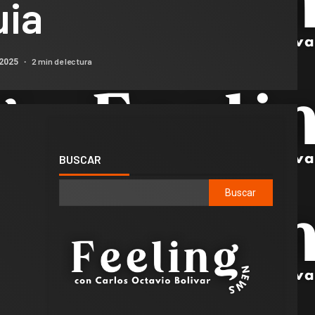
uia
2 min de lectura
 2025
BUSCAR
Buscar