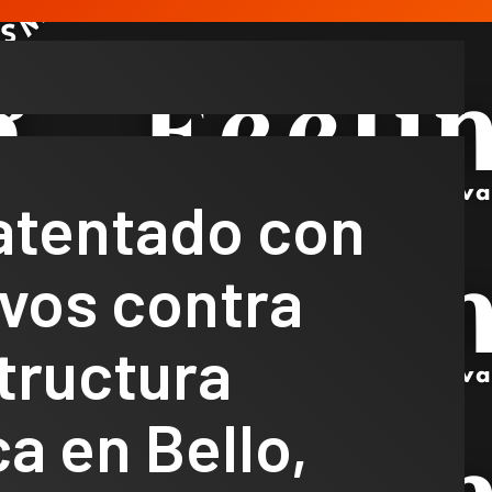
atentado con
vos contra
tructura
ca en Bello,