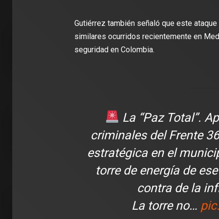
Gutiérrez también señaló que este ataqu
similares ocurridos recientemente en Medel
seguridad en Colombia.
La “Paz Total”. A
criminales del Frente 3
estratégica en el municip
torre de energía de ese
contra de la in
La torre no…
pic