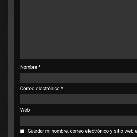
Nombre
*
Correo electrónico
*
Web
Guardar mi nombre, correo electrónico y sitio web 