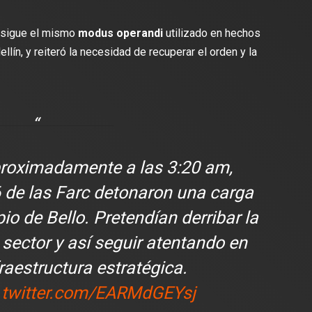
e sigue el mismo
modus operandi
utilizado en hechos
lín, y reiteró la necesidad de recuperar el orden y la
proximadamente a las 3:20 am,
6 de las Farc detonaron una carga
io de Bello. Pretendían derribar la
 sector y así seguir atentando en
fraestructura estratégica.
.twitter.com/EARMdGEYsj