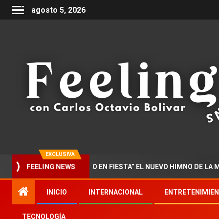
agosto 5, 2026
EXCLUSIVA
FEELING NEWS
ENTA “DOCTORADO EN FIESTA” EL NUEVO HIMNO DE LA MUSICA 
INICIO
INTERNACIONAL
ENTRETENIMIE
TECNOLOGÍA