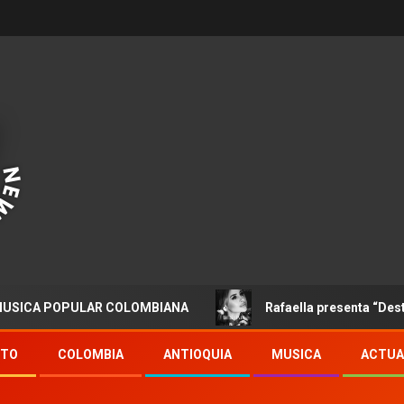
POPULAR COLOMBIANA
Rafaella presenta “Destino”
NTO
COLOMBIA
ANTIOQUIA
MUSICA
ACTUA