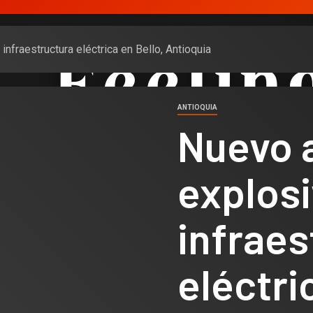
nfraestructura eléctrica en Bello, Antioquia
ANTIOQUIA
Nuevo 
explosi
infraes
eléctri