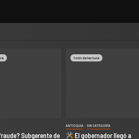
ura
1 min de lectura
ANTIOQUIA
SIN CATEGORÍA
fraude? Subgerente de
El gobernador llegó a