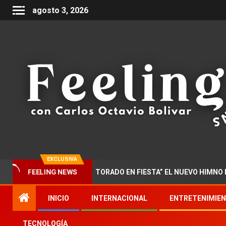
agosto 3, 2026
EXCLUSIVA
FEELING NEWS
R PRESENTA “DOCTORADO EN FIESTA” EL NUEVO HIMNO DE LA M
INICIO
INTERNACIONAL
ENTRETENIMIE
TECNOLOGÍA