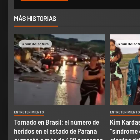
MÁS HISTORIAS
3 min de lectura
3 min de lect
ENTRETENIMIENTO
ENTRETENIMIENT
Tornado en Brasil: el número de
Kim Kardas
heridos en el estado de Paraná
“síndrome 