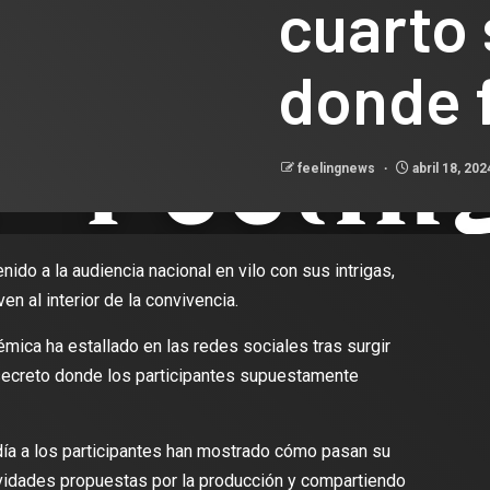
cuarto 
donde 
feelingnews
abril 18, 20
ido a la audiencia nacional en vilo con sus intrigas,
 al interior de la convivencia.
émica ha estallado en las redes sociales tras surgir
 secreto donde los participantes supuestamente
día a los participantes han mostrado cómo pasan su
tividades propuestas por la producción y compartiendo