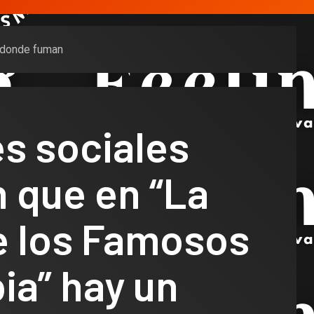
n donde fuman
s sociales
 que en “La
e los Famosos
ia” hay un