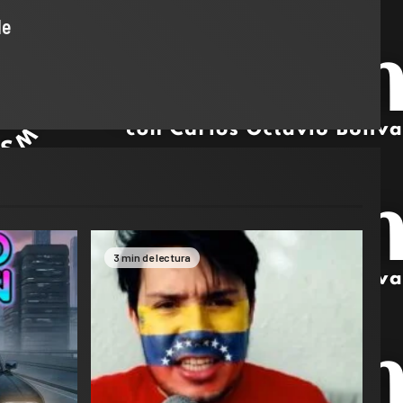
de
3 min de lectura