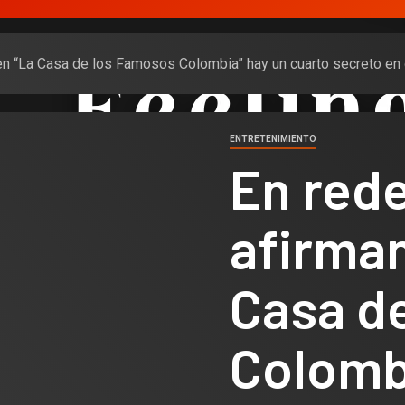
 en “La Casa de los Famosos Colombia” hay un cuarto secreto e
ENTRETENIMIENTO
En rede
afirman
Casa d
Colomb