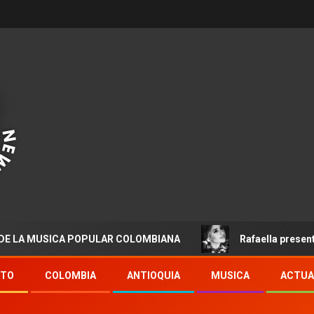
USICA POPULAR COLOMBIANA
Rafaella presenta “Destin
NTO
COLOMBIA
ANTIOQUIA
MUSICA
ACTUA