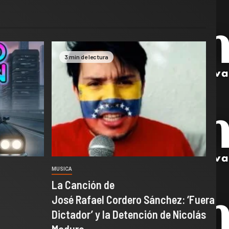
3 min de lectura
MUSICA
La Canción de
José Rafael Cordero Sánchez: ‘Fuera
Dictador’ y la Detención de Nicolás