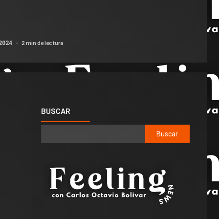
2 min de lectura
 2024
BUSCAR
Buscar