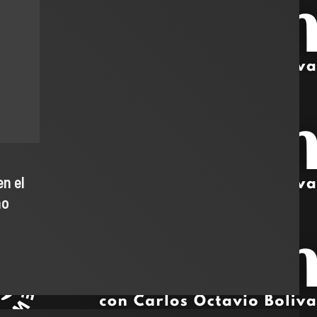
n el
ho