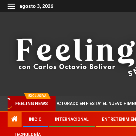
agosto 3, 2026
EXCLUSIVA
ZAR PRESENTA “DOCTORADO EN FIESTA” EL NUEVO HIMNO DE LA 
FEELING NEWS
INICIO
INTERNACIONAL
ENTRETENIMIE
TECNOLOGÍA