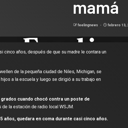
mamá
feelingnews
febrero 13,
si cinco años, después de que su madre le contara un
wellen de la pequeña ciudad de Niles, Michigan, se
hijos a la escuela y luego se dirigió a su trabajo en
80 grados cuando chocó contra un poste de
 de la estación de radio local WSJM.
35 años, quedara en coma durante casi cinco años.