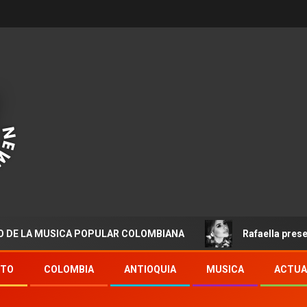
MUSICA POPULAR COLOMBIANA
Rafaella presenta “Dest
NTO
COLOMBIA
ANTIOQUIA
MUSICA
ACTUA