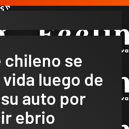
 chileno se
a vida luego de
su auto por
r ebrio