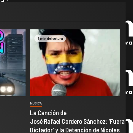
3 min de lectura
MUSICA
La Canción de
José Rafael Cordero Sánchez: ‘Fuera
Dictador’ y la Detención de Nicolás