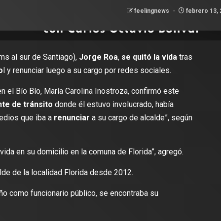
feelingnews
febrero 13,
s al sur de Santiago),
Jorge Roa
,
se quitó la vida
tras
o
l y renunciar luego a su cargo por redes sociales.
n el Bío Bío, María Carolina Inostroza, confirmó este
te de tránsito
donde él estuvo involucrado, había
edios que iba a
renunciar
a su cargo de alcalde”, según
ida en su domicilio en la comuna de Florida”, agregó.
e de la localidad Florida desde 2012.
o como funcionario público, se encontraba su