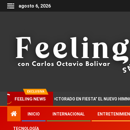
agosto 6, 2026
EXCLUSIVA
ZAR PRESENTA “DOCTORADO EN FIESTA” EL NUEVO HIMNO DE LA
FEELING NEWS
INICIO
INTERNACIONAL
ENTRETENIMIE
TECNOLOGÍA