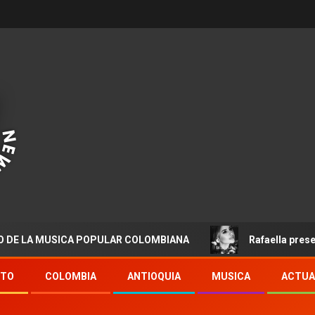
 MUSICA POPULAR COLOMBIANA
Rafaella presenta “Dest
NTO
COLOMBIA
ANTIOQUIA
MUSICA
ACTUA