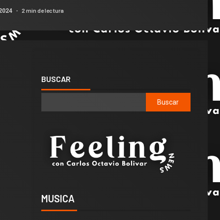
2 min de lectura
 2024
BUSCAR
Buscar
MUSICA