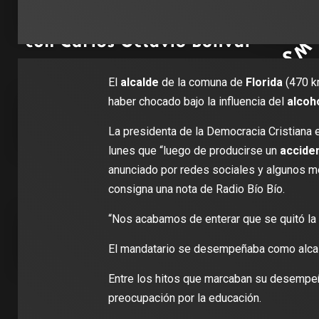
El
alcalde
de la comuna de
Florida
(470 km
haber chocado bajo la influencia del
alcoh
La presidenta de la Democracia Cristiana e
lunes que “luego de producirse un
acciden
anunciado por redes sociales y algunos m
consigna una nota de Radio Bío Bío.
“Nos acabamos de enterar que se quitó la v
El mandatario se desempeñaba como alcald
Entre los hitos que marcaban su desempeñ
preocupación por la educación.