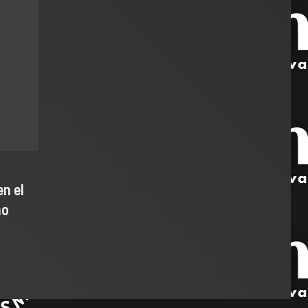
n el
ho