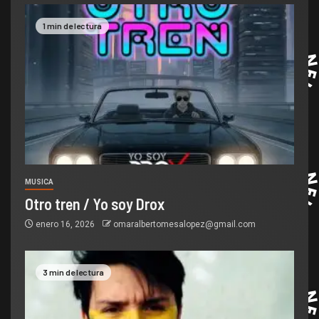
1 min de lectura
MUSICA
Otro tren / Yo soy Drox
enero 16, 2026
omaralbertomesalopez@gmail.com
3 min de lectura