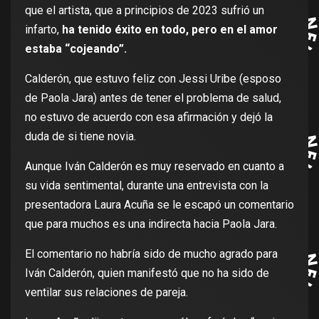
que el artista, que a principios de 2023 sufrió un
infarto,
ha tenido éxito en todo, pero en el amor
estaba “cojeando”.
Calderón, que estuvo feliz con Jessi Uribe (esposo
de Paola Jara) antes de tener el problema de salud,
no estuvo de acuerdo con esa afirmación y dejó la
duda de si tiene novia.
Aunque Iván Calderón es muy reservado en cuanto a
su vida sentimental, durante una entrevista con la
presentadora Laura Acuña se le escapó un comentario
que para muchos es una indirecta hacia Paola Jara.
El comentario no habría sido de mucho agrado para
Iván Calderón, quien manifestó que no ha sido de
ventilar sus relaciones de pareja.