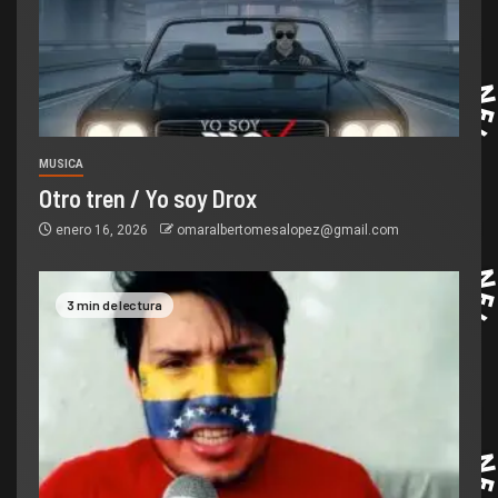
MUSICA
Otro tren / Yo soy Drox
enero 16, 2026
omaralbertomesalopez@gmail.com
3 min de lectura