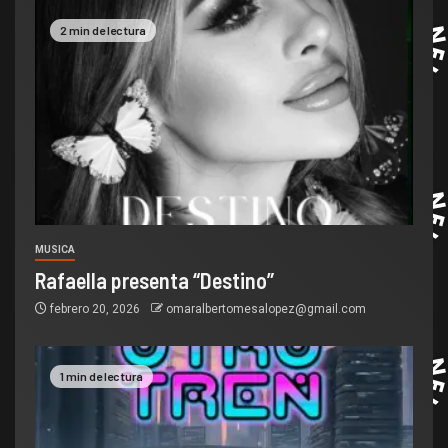
2 min de lectura
MUSICA
Rafaella presenta “Destino”
febrero 20, 2026
omaralbertomesalopez@gmail.com
1 min de lectura