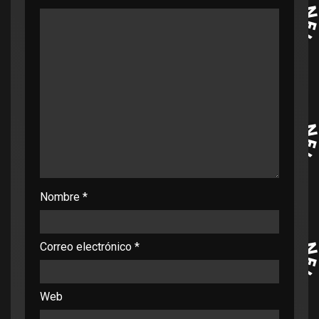
Nombre
*
Correo electrónico
*
Web