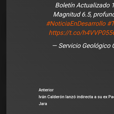
Boletín Actualizado 1
Magnitud 6.5, profun
#NoticiaEnDesarrollo
#T
https://t.co/h4VVP055
— Servicio Geológico
Anterior
Iván Calderón lanzó indirecta a su ex Pa
Jara