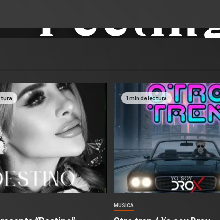
ctura
1 min de lectura
MUSICA