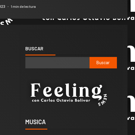
1 min de lectura
023
BUSCAR
Buscar
MUSICA