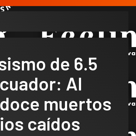
sismo de 6.5
cuador: Al
doce muertos
cios caídos