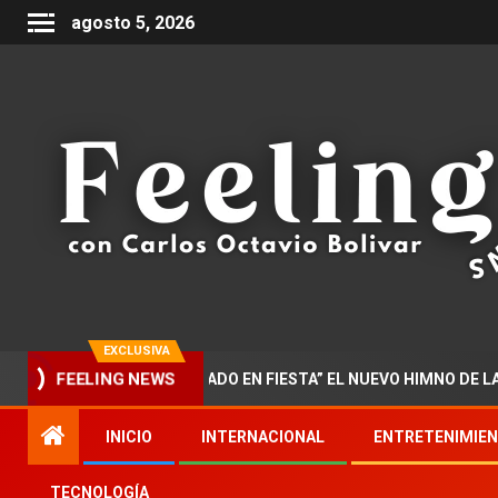
agosto 5, 2026
EXCLUSIVA
PRESENTA “DOCTORADO EN FIESTA” EL NUEVO HIMNO DE LA MUSI
FEELING NEWS
INICIO
INTERNACIONAL
ENTRETENIMIE
TECNOLOGÍA