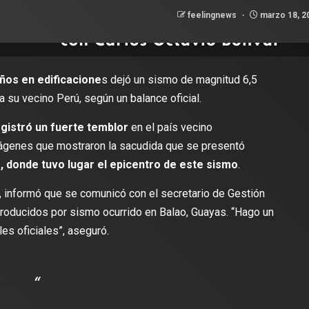
feelingnews
marzo 18, 2
ños en edificacione
s dejó un sismo de magnitud 6,5
a su vecino Perú, según un balance oficial.
gistró un fuerte temblor
en el país vecino
ágenes que mostraron la sacudida que se presentó
, donde tuvo lugar el epicentro de este sismo
.
, informó que se comunicó con el secretario de Gestión
roducidos por sismo ocurrido en Balao, Guayas. “Hago un
es oficiales”, aseguró.