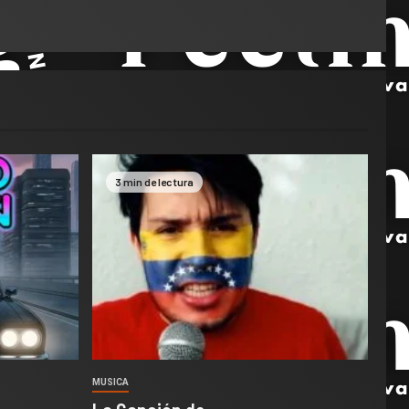
3 min de lectura
MUSICA