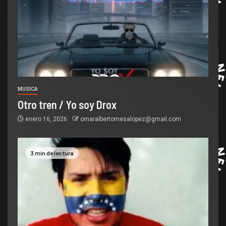
MUSICA
Otro tren / Yo soy Drox
enero 16, 2026
omaralbertomesalopez@gmail.com
3 min de lectura