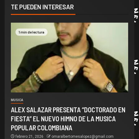
TE PUEDEN INTERESAR
1 min de lectura
MUSICA
ALEX SALAZAR PRESENTA “DOCTORADO EN
FIESTA” EL NUEVO HIMNO DE LA MUSICA
POPULAR COLOMBIANA
febrero 21, 2026
omaralbertomesalopez@gmail.com