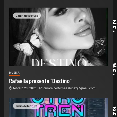
2 min de lectura
MUSICA
Rafaella presenta “Destino”
febrero 20, 2026
omaralbertomesalopez@gmail.com
1 min de lectura