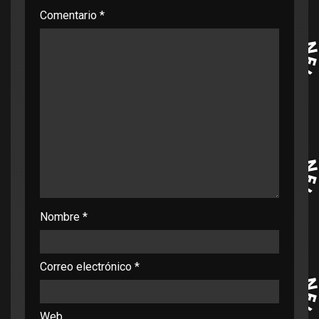
Comentario
*
Nombre
*
Correo electrónico
*
Web