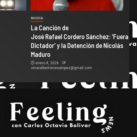
MUSICA
La Canción de
José Rafael Cordero Sánchez: ‘Fuera
Dictador’ y la Detención de Nicolás
Maduro
enero 8, 2026
omaralbertomesalopez@gmail.com