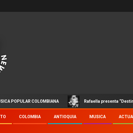
OPULAR COLOMBIANA
Rafaella presenta “Destino”
NTO
COLOMBIA
ANTIOQUIA
MUSICA
ACTUA