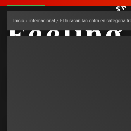
Inicio
internacional
El huracán Ian entra en categoría t