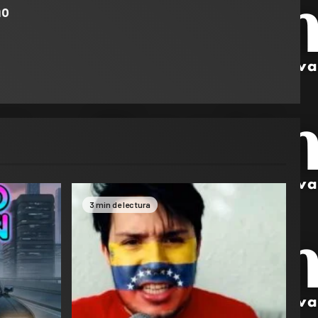
ho
3 min de lectura