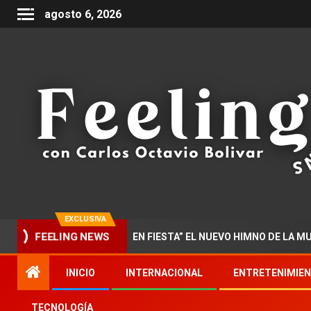
agosto 6, 2026
EXCLUSIVA
NTA “DOCTORADO EN FIESTA” EL NUEVO HIMNO DE LA MUSICA P
FEELING NEWS
INICIO
INTERNACIONAL
ENTRETENIMIE
TECNOLOGÍA