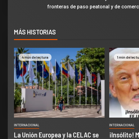
fronteras de paso peatonal y de comerc
MÁS HISTORIAS
4 min de lectura
1 min de lect
INTERNACIONAL
INTERNACIONAL
La Unión Europea y la CELAC se
¡Insólito! 