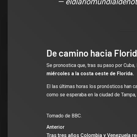
— eldiariomundialdeno
De camino hacia Flori
Se pronostica que, tras su paso por Cuba, 
miércoles
a la costa oeste de Florida
.
El las últimas horas los pronósticos han 
como se esperaba en la ciudad de Tampa, 
Tomado de BBC.
Anterior
Tras tres años Colombia y Venezuela r