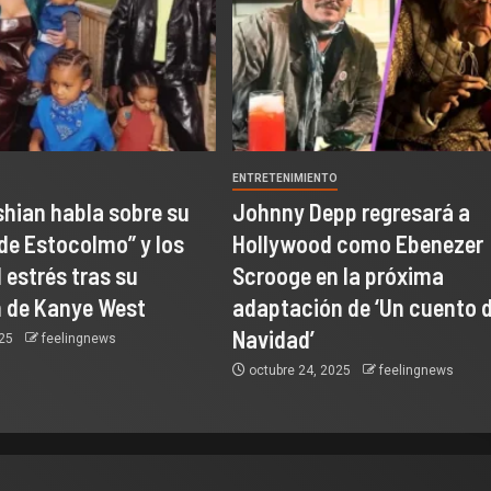
O
ENTRETENIMIENTO
hian habla sobre su
Johnny Depp regresará a
de Estocolmo” y los
Hollywood como Ebenezer
 estrés tras su
Scrooge en la próxima
 de Kanye West
adaptación de ‘Un cuento 
Navidad’
025
feelingnews
octubre 24, 2025
feelingnews