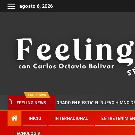
agosto 6, 2026
EXCLUSIVA
FEELING NEWS
R PRESENTA “DOCTORADO EN FIESTA” EL NUEVO HIMNO DE LA MU
INICIO
INTERNACIONAL
ENTRETENIMIE
TECNOLOGÍA