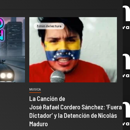
3 min de lectura
MUSICA
La Canción de
José Rafael Cordero Sánchez: ‘Fuera
Dictador’ y la Detención de Nicolás
Maduro