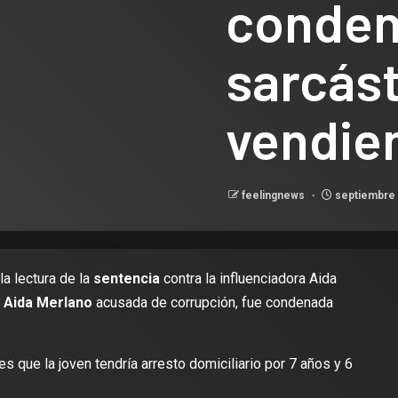
condena
sarcást
vendie
feelingnews
septiembre 
a lectura de la
sentencia
contra la influenciadora Aida
 Aida Merlano
acusada de corrupción, fue condenada
es que la joven tendría arresto domiciliario por 7 años y 6