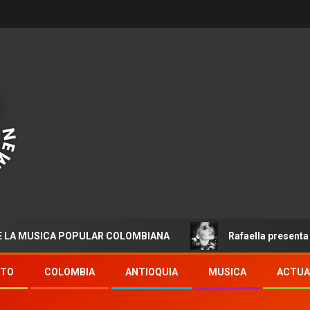
SICA POPULAR COLOMBIANA
Rafaella presenta “Destino
NTO
COLOMBIA
ANTIOQUIA
MUSICA
ACTUA