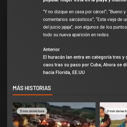
Clubes
“Y no dizque en casa por cárcel”; “Bueno y
comentarios sarcásticos”; “Esta vieja de
del juicio jajaja”, son algunos de los pun
todo su nueva aparición en redes.
Anterior
El huracán Ian entra en categoría tres y 
caos tras su paso por Cuba; Ahora se di
hacia Florida, EE.UU
MÁS HISTORIAS
3 min de lectura
3 min de lect