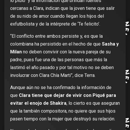
lo pidió” y la información que brindan fuentes
cercanas a Clara, indican que la joven tiene que salir
de su nido de amor cuando llegan los hijos del
exfutbolista y de la intérprete de ‘Te felicito’.
“El conflicto entre ambos persiste y, es que la
colombiana ha persistido en el hecho de que
Sasha y
Milan
no deben convivir con la nueva pareja de su
padre, pues fue una de las personas que más la
lastimó el año pasado y por tal motivo no se deben
involucrar con Clara Chía Martí”, dice Terra.
Aunque aún no se ha confirmado la información de
que
Clara tiene que dejar de vivir con Piqué para
evitar el enojo de Shakira
, lo cierto es que aseguran
que la también compositora, no quiere que sus hijos
pasen tiempo con la mujer que destruyó su relación.