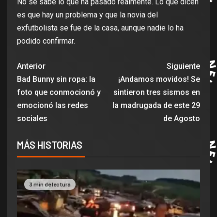
No se sabe lo que ha pasado realmente. Lo que dicen
es que hay un problema y que la novia del
exfutbolista se fue de la casa, aunque nadie lo ha
podido confirmar.
Anterior
Siguiente
Bad Bunny sin ropa: la
¡Andamos movidos! Se
foto que conmocionó y
sintieron tres sismos en
emocionó las redes
la madrugada de este 29
sociales
de Agosto
MÁS HISTORIAS
3 min de lectura