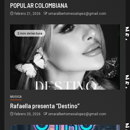
POPULAR COLOMBIANA
febrero 21, 2026
omaralbertomesalopez@gmail.com
2 min de lectura
MUSICA
Rafaella presenta “Destino”
febrero 20, 2026
omaralbertomesalopez@gmail.com