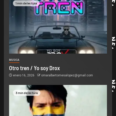
1 min de lectura
MUSICA
Otro tren / Yo soy Drox
enero 16, 2026
omaralbertomesalopez@gmail.com
3 min de lectura