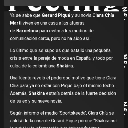
Ya se sabe que
Gerard Piqué
y su novia C
lara Chía
Marti
viven en una casa a las afueras
de
Barcelona
para evitar a los medios de
comunicación cerca, pero no ha sido así.
Lo último que se supo es que estalló una pequeña
crisis entre la pareja de moda en España, y todo por
culpa de la colombiana
Shakira.
Una fuente reveló el poderoso motivo que tiene Clara
Chía para ya no estar con Piqué bajo el mismo techo.
Además,
Shakira
estaría detrás de la fuerte decisión
de su ex y su nueva novia.
Según informó el medio ‘Sportskeeda’, Clara Chía se
saldrá de la casa de Gerard Piqué porque “Shakira así