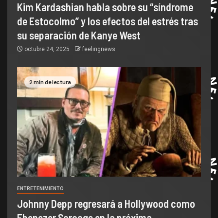
Kim Kardashian habla sobre su “síndrome
de Estocolmo” y los efectos del estrés tras
su separación de Kanye West
octubre 24, 2025
feelingnews
2 min de lectura
ENTRETENIMIENTO
Johnny Depp regresará a Hollywood como
Ebenezer Scrooge en la próxima