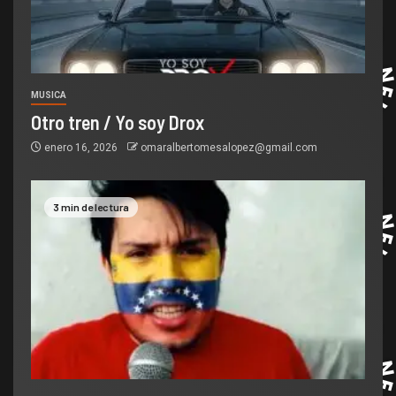
MUSICA
Otro tren / Yo soy Drox
enero 16, 2026
omaralbertomesalopez@gmail.com
3 min de lectura