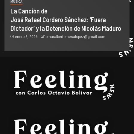
MUSICA
La Canción de
José Rafael Cordero Sánchez: ‘Fuera
Dictador’ y la Detención de Nicolás Maduro
enero 8, 2026
omaralbertomesalopez@gmail.com