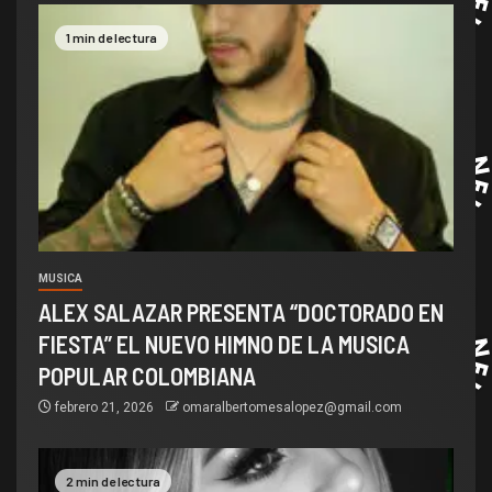
1 min de lectura
MUSICA
ALEX SALAZAR PRESENTA “DOCTORADO EN
FIESTA” EL NUEVO HIMNO DE LA MUSICA
POPULAR COLOMBIANA
febrero 21, 2026
omaralbertomesalopez@gmail.com
2 min de lectura