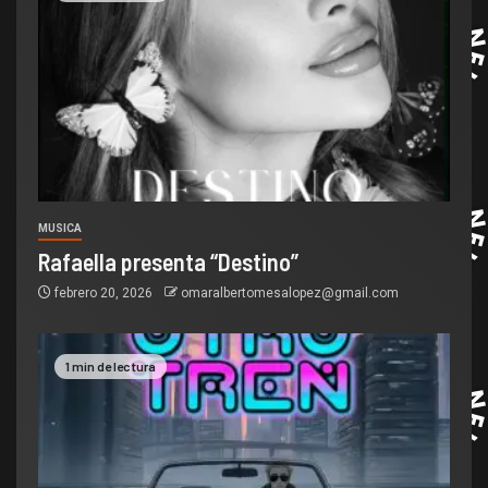
MUSICA
Rafaella presenta “Destino”
febrero 20, 2026
omaralbertomesalopez@gmail.com
1 min de lectura