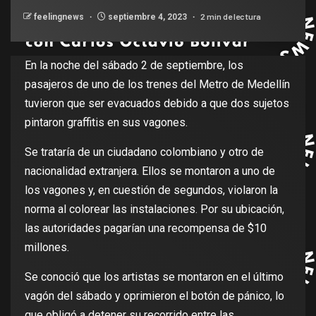
2 min de lectura
feelingnews
septiembre 4, 2023
En la noche del sábado 2 de septiembre, los
pasajeros de uno de los trenes del Metro de Medellín
tuvieron que ser evacuados debido a que dos sujetos
pintaron graffitis en sus vagones.
Se trataría de un ciudadano colombiano y otro de
nacionalidad extranjera. Ellos se montaron a uno de
los vagones y, en cuestión de segundos, violaron la
norma al colorear las instalaciones. Por su ubicación,
las autoridades pagarían una recompensa de $10
millones.
Se conoció que los artistas se montaron en el último
vagón del sábado y oprimieron el botón de pánico, lo
que obligó a detener su recorrido entre las