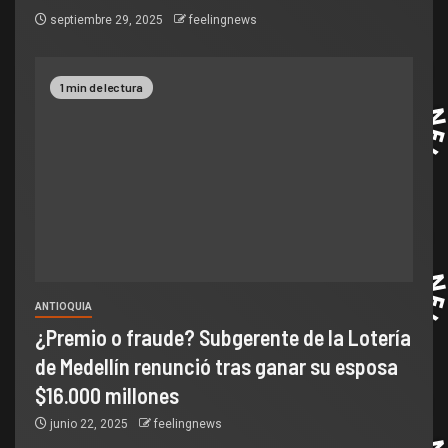
septiembre 29, 2025
feelingnews
1 min de lectura
ANTIOQUIA
¿Premio o fraude? Subgerente de la Lotería
de Medellín renunció tras ganar su esposa
$16.000 millones
junio 22, 2025
feelingnews