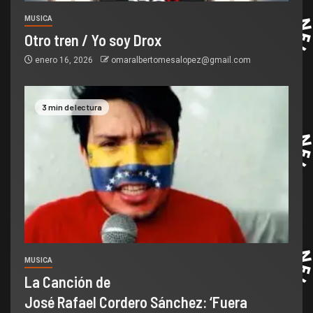
MUSICA
Otro tren / Yo soy Drox
enero 16, 2026
omaralbertomesalopez@gmail.com
3 min de lectura
MUSICA
La Canción de
José Rafael Cordero Sánchez: ‘Fuera