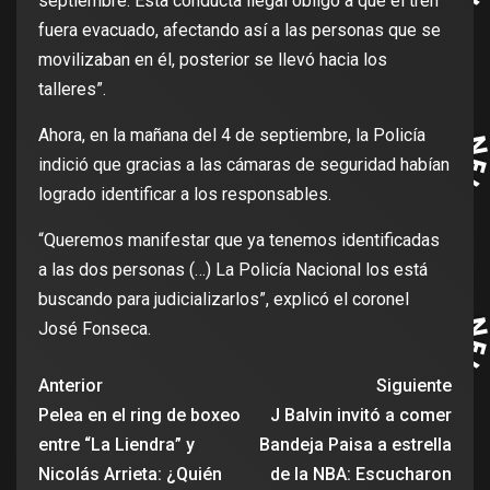
septiembre. Esta conducta ilegal obligó a que el tren
fuera evacuado, afectando así a las personas que se
movilizaban en él, posterior se llevó hacia los
talleres”.
Ahora, en la mañana del 4 de septiembre, la Policía
indició que gracias a las cámaras de seguridad habían
logrado identificar a los responsables.
“Queremos manifestar que ya tenemos identificadas
a las dos personas (…) La Policía Nacional los está
buscando para judicializarlos”, explicó el coronel
José Fonseca.
Anterior
Siguiente
Pelea en el ring de boxeo
J Balvin invitó a comer
entre “La Liendra” y
Bandeja Paisa a estrella
Nicolás Arrieta: ¿Quién
de la NBA: Escucharon