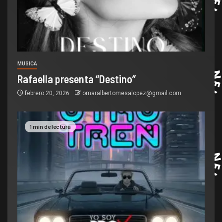
MUSICA
Rafaella presenta “Destino”
febrero 20, 2026
omaralbertomesalopez@gmail.com
1 min de lectura