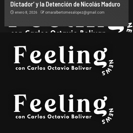
Dictador’ y la Detención de Nicolás Maduro
enero 8, 2026
omaralbertomesalopez@gmail.com