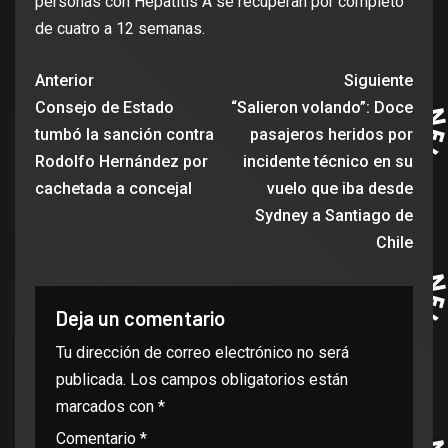
personas con Hepatitis A se recuperan por completo
de cuatro a 12 semanas.
Anterior
Siguiente
Consejo de Estado
“Salieron volando”: Doce
tumbó la sanción contra
pasajeros heridos por
Rodolfo Hernández por
incidente técnico en su
cachetada a concejal
vuelo que iba desde
Sydney a Santiago de
Chile
Deja un comentario
Tu dirección de correo electrónico no será
publicada.
Los campos obligatorios están
marcados con
*
Comentario
*