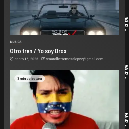
MUSICA
Otro tren / Yo soy Drox
enero 16, 2026
omaralbertomesalopez@gmail.com
3 min de lectura