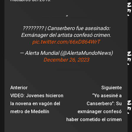
???????? | Canserbero fue asesinado:
Exmánager del artista confesó crimen.
pic.twitter.com/66xD864WrT
— Alerta Mundial (@AlertaMundoNews)
December 26, 2023
Anterior
Siguiente
VIDEO: Jovenes hicieron
“Yo asesiné a
la novena en vagón del
Canserbero”: Su
metro de Medellín
exmánager confesó
haber cometido el crimen