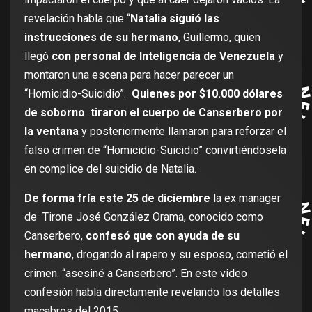
revelación habla que “
Natalia siguió las
instrucciones de su hermano
, Guillermo, quien
llegó
con personal de Inteligencia de Venezuela
y
montaron una escena para hacer parecer un
“Homicidio-Suicidio”.
Quienes por $10.000 dólares
de soborno tiraron el cuerpo de Canserbero por
la ventana
y posteriormente llamaron para reforzar el
falso crimen de “Homicidio-Suicidio” convirtiéndosela
en complice del suicidio de Natalia.
De forma fría este 25 de diciembre
la ex manager
de Tirone José González Orama, conocido como
Canserbero,
confesó que con ayuda de su
hermano
, drogando al rapero y su esposo, cometió el
crimen. “asesiné a Canserbero”. En este video
confesión habla directamente revelando los detalles
macabros del 2015.