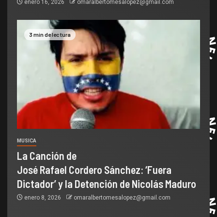
enero 16, 2026
omaralbertomesalopez@gmail.com
3 min de lectura
MUSICA
La Canción de
José Rafael Cordero Sánchez: ‘Fuera
Dictador’ y la Detención de Nicolás Maduro
enero 8, 2026
omaralbertomesalopez@gmail.com