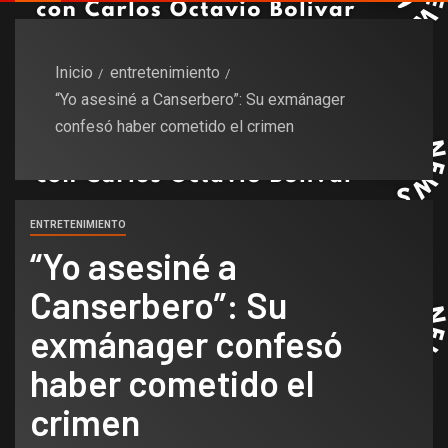
Inicio
entretenimiento
“Yo asesiné a Canserbero”: Su exmánager
confesó haber cometido el crimen
ENTRETENIMIENTO
“Yo asesiné a
Canserbero”: Su
exmánager confesó
haber cometido el
crimen