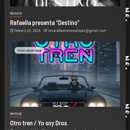
MUSICA
Rafaella presenta “Destino”
febrero 20, 2026
omaralbertomesalopez@gmail.com
1 min de lectura
MUSICA
Otro tren / Yo soy Drox