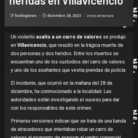
heridas en Villavicencio
2 min de lectura
feelingnews
diciembre 28, 2023
Un violento
asalto a un carro de valores
se produjo
en
Villavicencio
, que resultó en la trágica muerte de
dos personas y dos heridos. Entre los muertos se
encuentran uno de los custodios del carro de valores
y uno de los asaltantes que vestía prendas de policía.
El incidente, que ocurrió en la mañana del 28 de
diciembre, ha conmocionado a la localidad. Las
autoridades están investigando el suceso para dar
con los responsables de este crimen.
Primeras versiones indican que se trata de una banda
de atracadores que intentaban robar un carro de
valores al momento de ingresar al centro comercial,