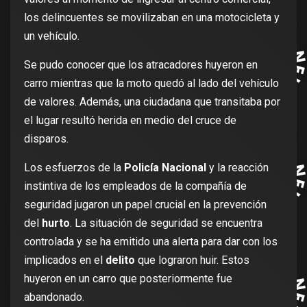
los delincuentes se movilizaban en una motocicleta y
un vehículo.
Se pudo conocer que los atracadores huyeron en
carro mientras que la moto quedó al lado del vehículo
de valores. Además, una ciudadana que transitaba por
el lugar resultó herida en medio del cruce de
disparos.
Los esfuerzos de la
Policía Nacional
y la reacción
instintiva de los empleados de la compañía de
seguridad jugaron un papel crucial en la prevención
del
hurto
. La situación de seguridad se encuentra
controlada y se ha emitido una alerta para dar con los
implicados en el
delito
que lograron huir. Estos
huyeron en un carro que posteriormente fue
abandonado.