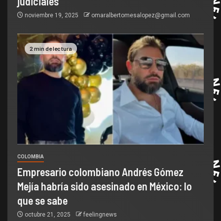
judiciales
noviembre 19, 2025
omaralbertomesalopez@gmail.com
2 min de lectura
COLOMBIA
Empresario colombiano Andrés Gómez
Mejía habría sido asesinado en México: lo
que se sabe
octubre 21, 2025
feelingnews