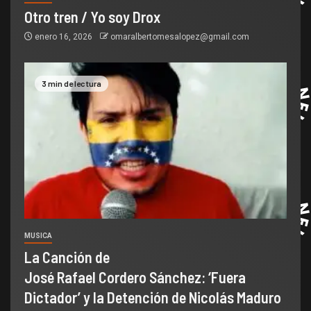
Otro tren / Yo soy Drox
enero 16, 2026
omaralbertomesalopez@gmail.com
3 min de lectura
MUSICA
La Canción de
José Rafael Cordero Sánchez: ‘Fuera
Dictador’ y la Detención de Nicolás Maduro