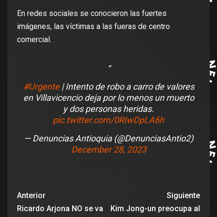
En redes sociales se conocieron las fuertes
imágenes, las víctimas a las fueras de centro
comercial.
#Urgente
| Intento de robo a carro de valores
en Villavicencio deja por lo menos un muerto
y dos personas heridas.
pic.twitter.com/0RIwDpLA6h
— Denuncias Antioquia (@DenunciasAntio2)
December 28, 2023
Anterior
Siguiente
Ricardo Arjona NO se va
Kim Jong-un preocupa al