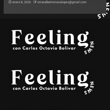
enero 8, 2026
omaralbertomesalopez@gmail.com