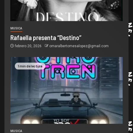
MUSICA
Rafaella presenta “Destino”
febrero 20, 2026
omaralbertomesalopez@gmail.com
1 min de lectura
MUSICA