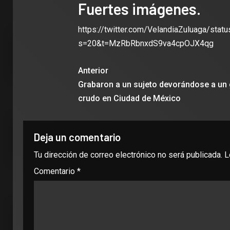
Fuertes imágenes.
https://twitter.com/VelandiaZuluaga/st
s=20&t=MzRbRbnxdS9va4cpOJX4qg
Anterior
Grabaron a un sujeto devorándose a un
crudo en Ciudad de México
Deja un comentario
Tu dirección de correo electrónico no será publicada.
L
Comentario
*