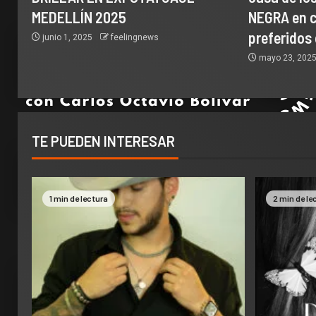
MEDELLÍN 2025
NEGRA en c
preferidos
junio 1, 2025
feelingnews
mayo 23, 202
TE PUEDEN INTERESAR
1 min de lectura
2 min de le