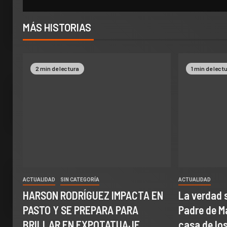
MÁS HISTORIAS
2 min de lectura
1 min de lect
ACTUALIDAD
SIN CATEGORÍA
ACTUALIDAD
HARSON RODRÍGUEZ IMPACTA EN
La verdad 
PASTO Y SE PREPARA PARA
Padre de M
BRILLAR EN EXPOTATUAJE
casa de l