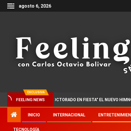
agosto 6, 2026
EXCLUSIVA
FEELING NEWS
ZAR PRESENTA “DOCTORADO EN FIESTA” EL NUEVO HIMNO DE LA
INICIO
INTERNACIONAL
ENTRETENIMIE
TECNOLOGÍA