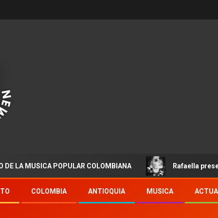
 MUSICA POPULAR COLOMBIANA
Rafaella presenta “Des
NTO
COLOMBIA
ANTIOQUIA
MUSICA
ACTUA