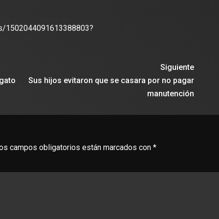
atus/1502044091613388803?
Siguiente
 gato
Sus hijos evitaron que se casara por no pagar
manutención
os campos obligatorios están marcados con
*