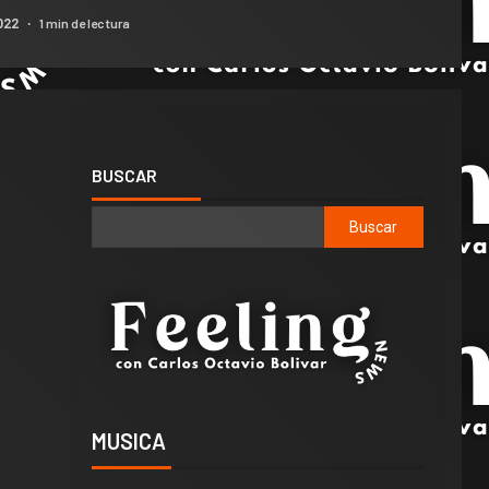
1 min de lectura
022
BUSCAR
Buscar
MUSICA