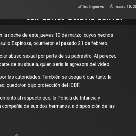
feelingnews
marzo 10, 2
en la noche de este jueves 10 de marzo, cuyos hechos
aulio Espinosa, ocurrieron el pasado 21 de febrero.
ar abuso sexual por parte de su padrastro. Al parecer,
parte de su abuela, quien sería la agresora del video.
por las autoridades. También se aseguró que tanto la
eo, quedaron bajo protección del ICBF.
omentó al respecto que, la Policía de Infancia y
n compañía de sus dos hermanos, a disposición de las