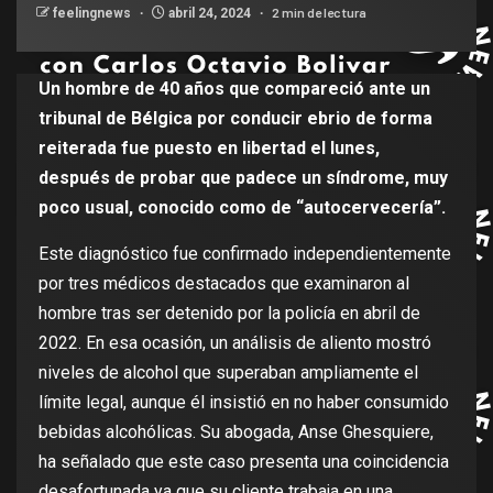
2 min de lectura
feelingnews
abril 24, 2024
Un hombre de 40 años que compareció ante un
tribunal de Bélgica por conducir ebrio de forma
reiterada fue puesto en libertad el lunes,
después de probar que padece un síndrome, muy
poco usual, conocido como de “autocervecería”.
Este diagnóstico fue confirmado independientemente
por tres médicos destacados que examinaron al
hombre tras ser detenido por la policía en abril de
2022. En esa ocasión, un análisis de aliento mostró
niveles de alcohol que superaban ampliamente el
límite legal, aunque él insistió en no haber consumido
bebidas alcohólicas. Su abogada, Anse Ghesquiere,
ha señalado que este caso presenta una coincidencia
desafortunada ya que su cliente trabaja en una