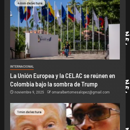
4 min de lectura
INTERNACIONAL
La Unión Europea y la CELAC se reúnen en
Colombia bajo la sombra de Trump
noviembre 9, 2025
omaralbertomesalopez@gmail.com
1 min de lectura