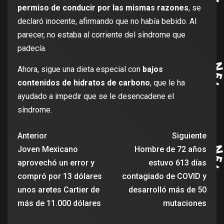
permiso de conducir por las mismas razones
, se
declaró inocente, afirmando que no había bebido. Al
parecer, no estaba al corriente del síndrome que
padecía.
Ahora, sigue una dieta especial con
bajos
contenidos de hidratos de carbono
, que le ha
ayudado a impedir que se le desencadene el
síndrome.
Anterior
Siguiente
Joven Mexicano
Hombre de 72 años
aprovechó un error y
estuvo 613 días
compró por 13 dólares
contagiado de COVID y
unos aretes Cartier de
desarrolló más de 50
más de 11.000 dólares
mutaciones