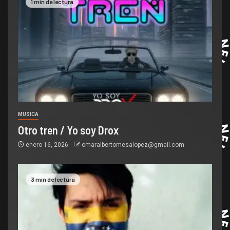
1 min de lectura
MUSICA
Otro tren / Yo soy Drox
enero 16, 2026
omaralbertomesalopez@gmail.com
3 min de lectura