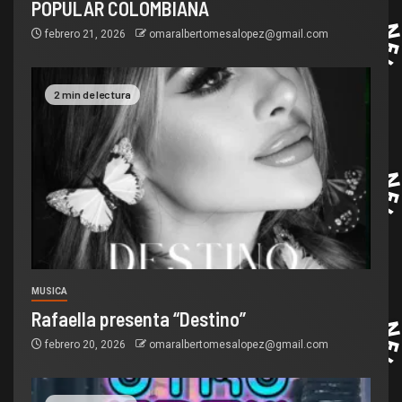
POPULAR COLOMBIANA
febrero 21, 2026
omaralbertomesalopez@gmail.com
2 min de lectura
MUSICA
Rafaella presenta “Destino”
febrero 20, 2026
omaralbertomesalopez@gmail.com