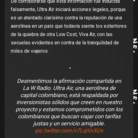
De corroborarse que esta información fue inducida
falsamente, Ultra Air iniciará acciones legales, porque
es un atentado clarísimo contra la reputación de una
aerolínea en un país que todavía siente los estertores
de la quiebra de otra Low Cost, Viva Air, con las
secuelas evidentes en contra de la tranquilidad de
miles de viajeros.
Desmentimos la afirmación compartida en
La W Radio. Ultra Air, una aerolínea de
capital colombiano, está respaldada por
inversionistas sólidos que creen en nuestro
proyecto y estamos comprometidos con los
colombianos que buscan viajar con tarifas
justas y un servicio amigable.
pic.twitter.com/v7LqiVxXUx