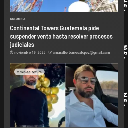
COLOMBIA
Continental Towers Guatemala pide
suspender venta hasta resolver procesos
judiciales
noviembre 19, 2025
omaralbertomesalopez@gmail.com
2 min de lectura