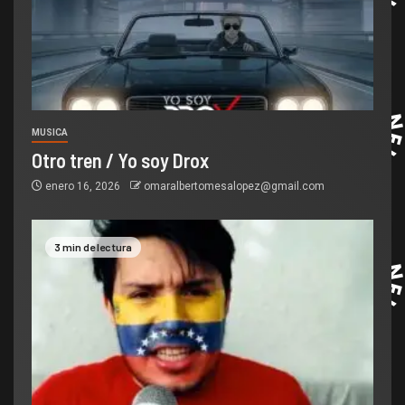
MUSICA
Otro tren / Yo soy Drox
enero 16, 2026
omaralbertomesalopez@gmail.com
3 min de lectura