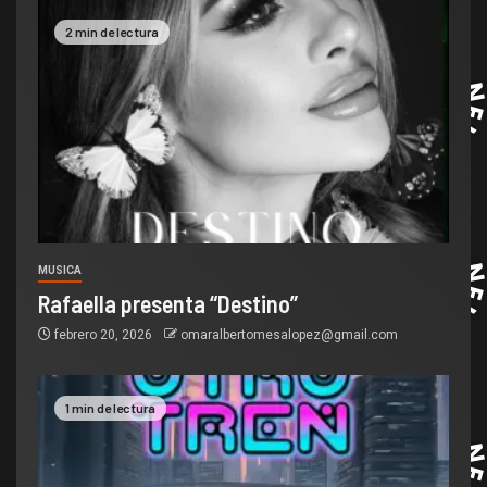
2 min de lectura
MUSICA
Rafaella presenta “Destino”
febrero 20, 2026
omaralbertomesalopez@gmail.com
1 min de lectura