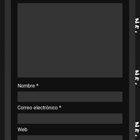
Nombre
*
Correo electrónico
*
Web