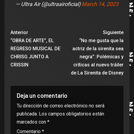
— Ultra Air (@ultraairoficial)
March 14, 2023
Anterior
Siguiente
“OBRA DE ARTE”, EL
“No me gusta que la
REGRESO MUSICAL DE
actriz de la sirenita sea
CHRISG JUNTO A
negra”: Polémicas y
CRISSIN
críticas al nuevo tráiler
de La Sirenita de Disney
Deja un comentario
Tu dirección de correo electrónico no será
publicada.
Los campos obligatorios están
marcados con
*
Comentario
*