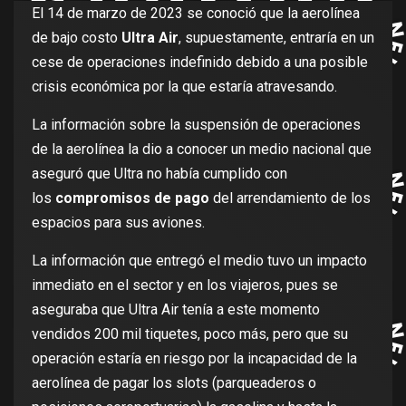
El 14 de marzo de 2023 se conoció que la aerolínea
de bajo costo
Ultra Air
, supuestamente, entraría en un
cese de operaciones indefinido debido a una posible
crisis económica por la que estaría atravesando.
La información sobre la suspensión de operaciones
de la aerolínea la dio a conocer un medio nacional que
aseguró que Ultra no había cumplido con
los
compromisos de pago
del arrendamiento de los
espacios para sus aviones.
La información que entregó el medio tuvo un impacto
inmediato en el sector y en los viajeros, pues se
aseguraba que Ultra Air tenía a este momento
vendidos 200 mil tiquetes, poco más, pero que su
operación estaría en riesgo por la incapacidad de la
aerolínea de pagar los slots (parqueaderos o