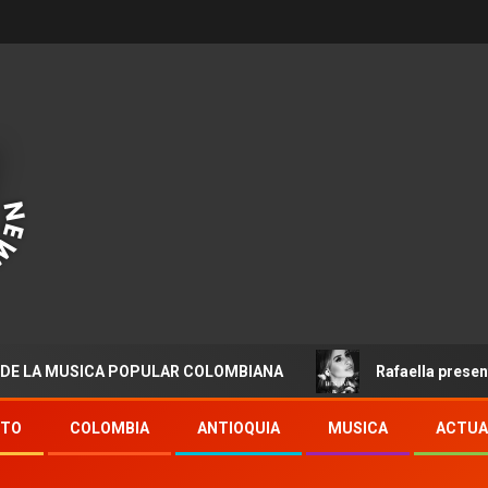
USICA POPULAR COLOMBIANA
Rafaella presenta “Destin
NTO
COLOMBIA
ANTIOQUIA
MUSICA
ACTUA