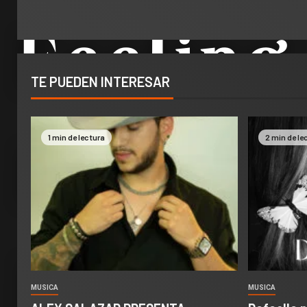
TE PUEDEN INTERESAR
1 min de lectura
2 min de le
MUSICA
MUSICA