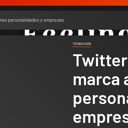
gunas personalidades y empresas
TECNOLOGÍA
Twitter
marca a
person
empre