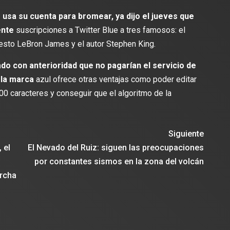
 usa su cuenta para bromear, ya dijo el jueves que
ente
suscripciones a Twitter Blue a tres famosos: el
cesto LeBron James y el autor Stephen King.
o con anterioridad que no pagarían el servicio de
 la marca
azul ofrece otras ventajas como poder editar
000 caracteres y conseguir que el algoritmo de la
Siguiente
 el
El Nevado del Ruiz: siguen las preocupaciones
por constantes sismos en la zona del volcán
archa