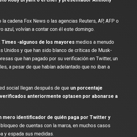
la cadena Fox News o las agencias Reuters, AP, AFP o
o azul, volvían a contar con él este domingo.
 Times -algunos de los mayores
medios a menudo
 Unidos y que han sido blanco de críticas de Musk-
presas que han pagado por su verificación en Twitter, un
es, a pesar de que habían adelantado que no iban a
red social llegan después de que
un porcentaje
 verificados anteriormente optasen por abonarse a
un mero identificador de quién paga por Twitter y
 bloqueo de cuentas con la marca, en muchos casos
pa y espada sus medidas.