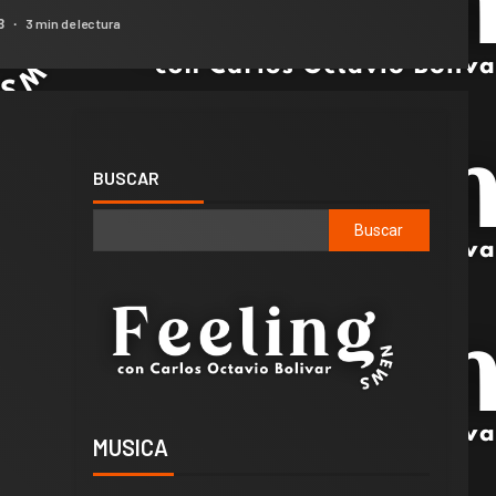
3 min de lectura
23
BUSCAR
Buscar
MUSICA