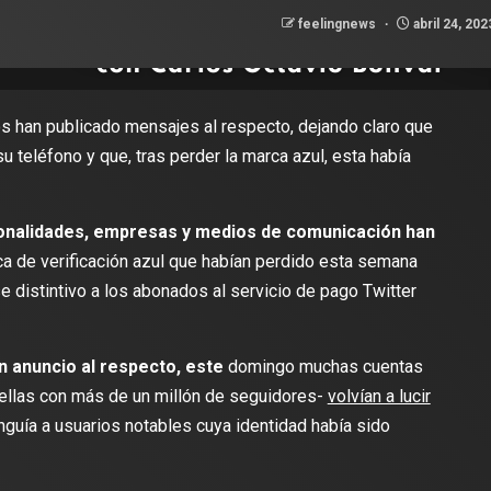
feelingnews
abril 24, 20
s han publicado mensajes al respecto, dejando claro que
u teléfono y que, tras perder la marca azul, esta había
onalidades, empresas y medios de comunicación han
ca de verificación azul que habían perdido esta semana
se distintivo a los abonados al servicio de pago Twitter
n anuncio al respecto, este
domingo muchas cuentas
ellas con más de un millón de seguidores-
volvían a lucir
nguía a usuarios notables cuya identidad había sido