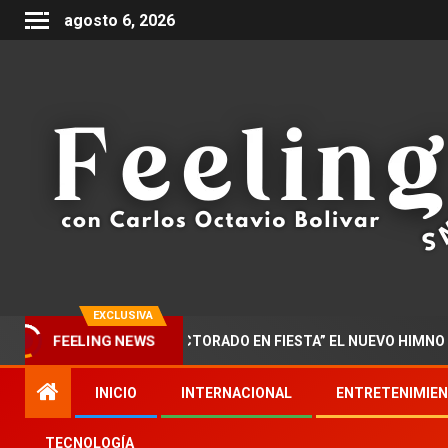
agosto 6, 2026
EXCLUSIVA
FEELING NEWS
R PRESENTA “DOCTORADO EN FIESTA” EL NUEVO HIMNO DE LA M
INICIO
INTERNACIONAL
ENTRETENIMIE
TECNOLOGÍA