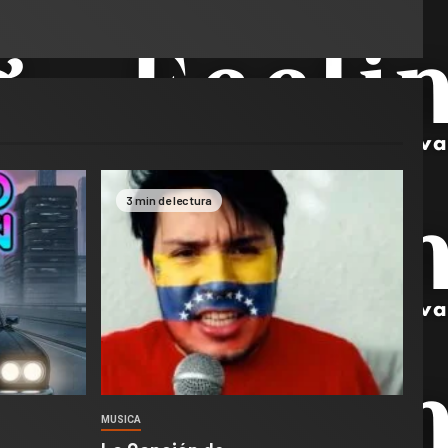
3 min de lectura
MUSICA