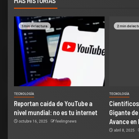
MÁS HISTORIAS
1 min de lectura
2 min de lect
TECNOLOGÍA
TECNOLOGÍA
Reportan caída de YouTube a
Científico
nivel mundial: no es tu internet
Gigante de
Avance en 
octubre 16, 2025
feelingnews
abril 8, 2025