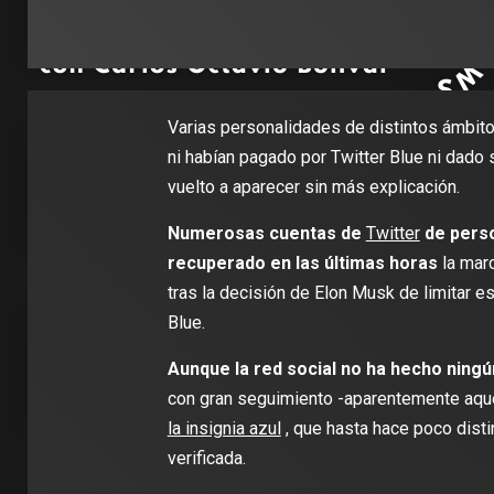
Varias personalidades de distintos ámbito
ni habían pagado por Twitter Blue ni dado s
vuelto a aparecer sin más explicación.
Numerosas cuentas de
Twitter
de pers
recuperado en las últimas horas
la mar
tras la decisión de Elon Musk de limitar e
Blue.
Aunque la red social no ha hecho ningú
con gran seguimiento -aparentemente aqu
la insignia azul
, que hasta hace poco disti
verificada.