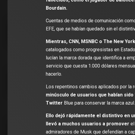
Bourdain.
Cuentas de medios de comunicación como 
EFE, que se habían quedado sin el distintiv
Mientras, CNN, MSNBC o The New York
catalogados como progresistas en Estados
lucían la marca dorada que identifica a em
servicio que cuesta 1.000 dólares mensual
hacerlo.
Los repentinos cambios aplicados por la 
minúsculo de usuarios que habían sido
Twitter
Blue para conservar la marca azul.
Ello dejó rápidamente el distintivo en 
llevó a muchos usuarios a promover
el
admiradores de Musk que defendían a ca