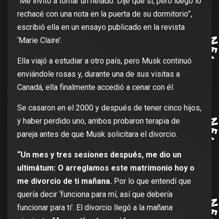
“Me invitó a tomar un helado. Dije que sí, pero luego lo
rechacé con una nota en la puerta de su dormitorio”,
escribió ella en un ensayo publicado en la revista
‘Marie Claire’.
Ella viajó a estudiar a otro país, pero Musk continuó
enviándole rosas y, durante una de sus visitas a
Canadá, ella finalmente accedió a cenar con él.
Se casaron en el 2000 y después de tener cinco hijos,
y haber perdido uno, ambos probaron terapia de
pareja antes de que Musk solicitara el divorcio.
“Un mes y tres sesiones después, me dio un
ultimátum: O arreglamos este matrimonio hoy o
me divorcio de ti mañana.
Por lo que entendí que
quería decir ‘funciona para mí, así que debería
funcionar para ti’. El divorcio llegó a la mañana