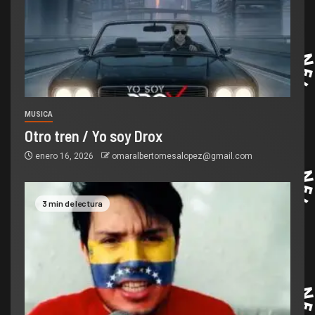
MUSICA
Otro tren / Yo soy Drox
enero 16, 2026
omaralbertomesalopez@gmail.com
3 min de lectura