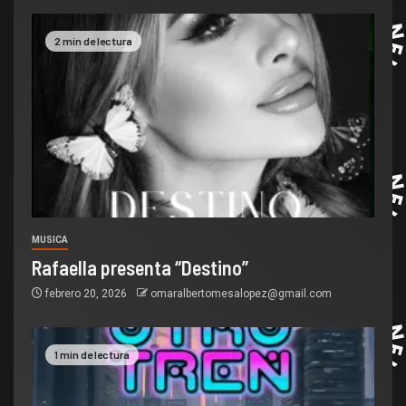
2 min de lectura
MUSICA
Rafaella presenta “Destino”
febrero 20, 2026
omaralbertomesalopez@gmail.com
1 min de lectura