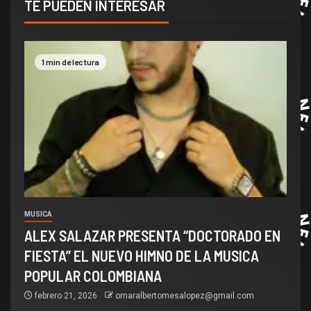
TE PUEDEN INTERESAR
1 min de lectura
MUSICA
ALEX SALAZAR PRESENTA “DOCTORADO EN
FIESTA” EL NUEVO HIMNO DE LA MUSICA
POPULAR COLOMBIANA
febrero 21, 2026
omaralbertomesalopez@gmail.com