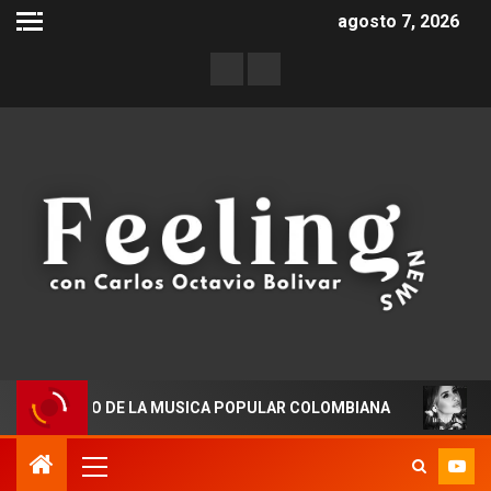
agosto 7, 2026
 HIMNO DE LA MUSICA POPULAR COLOMBIANA
Rafaella 