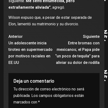
siguiente.
Me sentí entumecida, pero
extrañamente aliviada”
, agregó.
Wilson expuso que, a pesar de estar separada de
Elon, lamentó su matrimonio y su divorcio.
Anterior
Siguiente
Un adolescente inicia
Entre bromas con
tiroteo en supermercado
mexicanos; el Papa pide
por motivos raciales en
“un poco de tequila” para
EE.UU
aliviar su dolor de rodilla
Deja un comentario
Tu dirección de correo electrónico no será
publicada.
Los campos obligatorios están
marcados con
*