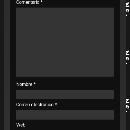
Comentario
*
Nombre
*
Correo electrónico
*
Web