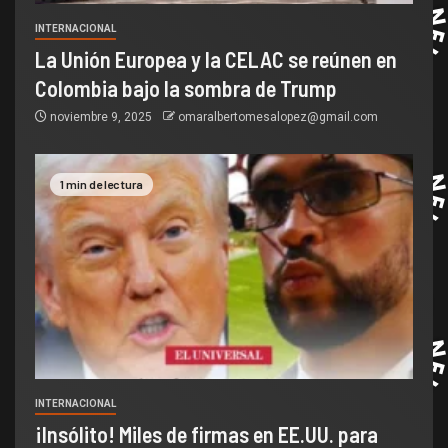
INTERNACIONAL
La Unión Europea y la CELAC se reúnen en
Colombia bajo la sombra de Trump
noviembre 9, 2025
omaralbertomesalopez@gmail.com
1 min de lectura
INTERNACIONAL
¡Insólito! Miles de firmas en EE.UU. para