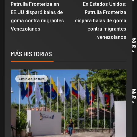
Patrulla Fronteriza en
En Estados Unidos:
EE.UU disparó balas de
Patrulla Fronteriza
goma contra migrantes
dispara balas de goma
Venezolanos
contra migrantes
venezolanos
MÁS HISTORIAS
4 min de lectura