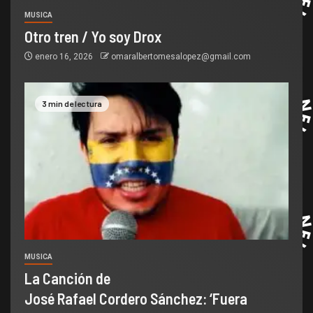
MUSICA
Otro tren / Yo soy Drox
enero 16, 2026
omaralbertomesalopez@gmail.com
3 min de lectura
MUSICA
La Canción de
José Rafael Cordero Sánchez: ‘Fuera