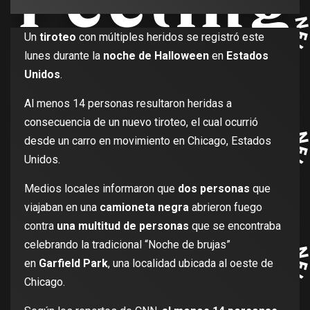
Un
tiroteo
con múltiples heridos se registró este
lunes durante la
noche de Halloween
en
Estados
Unidos
.
Al menos 14 personas resultaron heridas a
consecuencia de un nuevo tiroteo, el cual ocurrió
desde un carro en movimiento en Chicago, Estados
Unidos.
Medios locales informaron que
dos personas
que
viajaban en una
camioneta negra
abrieron fuego
contra
una multitud de personas
que se encontraba
celebrando la tradicional “Noche de brujas”
en
Garfield Park
, una localidad ubicada al oeste de
Chicago.