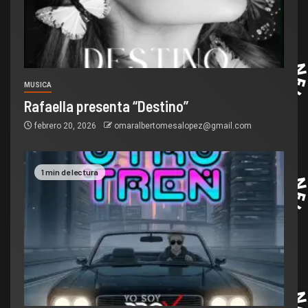
MUSICA
Rafaella presenta “Destino”
febrero 20, 2026
omaralbertomesalopez@gmail.com
1 min de lectura