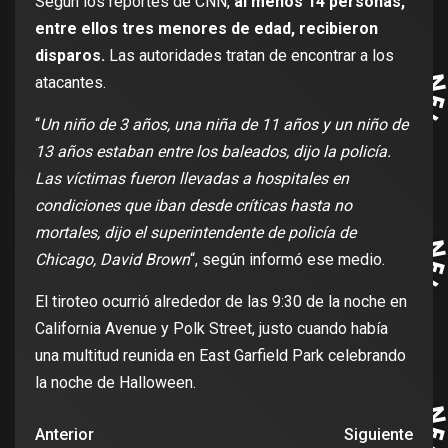
Según los reportes de CNN,
al menos 14 personas,
entre ellos tres menores de edad, recibieron
disparos.
Las autoridades tratan de encontrar a los
atacantes.
“
Un niño de 3 años, una niña de 11 años y un niño de
13 años estaban entre los baleados, dijo la policía.
Las víctimas fueron llevadas a hospitales en
condiciones que iban desde críticas hasta no
mortales, dijo el superintendente de policía de
Chicago, David Brown
“, según informó ese medio.
El tiroteo ocurrió alrededor de las 9:30 de la noche en
California Avenue y Polk Street, justo cuando había
una multitud reunida en East Garfield Park celebrando
la noche de Halloween.
Anterior
Siguiente