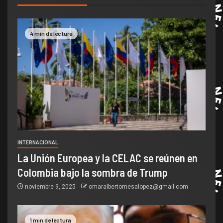
4 min de lectura
INTERNACIONAL
La Unión Europea y la CELAC se reúnen en
Colombia bajo la sombra de Trump
noviembre 9, 2025
omaralbertomesalopez@gmail.com
1 min de lectura