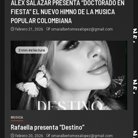
ALEX SALAZAR PRESENTA “DOCTORADO EN
FIESTA” EL NUEVO HIMNO DE LA MUSICA
POPULAR COLOMBIANA
febrero 21, 2026
omaralbertomesalopez@gmail.com
2 min de lectura
MUSICA
Rafaella presenta “Destino”
febrero 20, 2026
omaralbertomesalopez@gmail.com