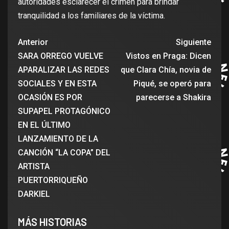
autoridades esclarecer el crimen para brindar
tranquilidad a los familiares de la víctima.
Anterior
Siguiente
SARA ORREGO VUELVE
Vistos en Praga: Dicen
APARALIZAR LAS REDES
que Clara Chía, novia de
SOCIALES Y EN ESTA
Piqué, se operó para
OCASIÓN ES POR
parecerse a Shakira
SUPAPEL PROTAGÓNICO
EN EL ÚLTIMO
LANZAMIENTO DE LA
CANCIÓN “LA COPA” DEL
ARTISTA
PUERTORRIQUEÑO
DARKIEL
MÁS HISTORIAS