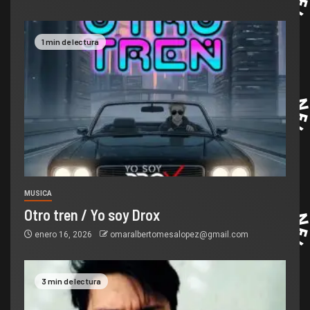
1 min de lectura
MUSICA
Otro tren / Yo soy Drox
enero 16, 2026
omaralbertomesalopez@gmail.com
3 min de lectura