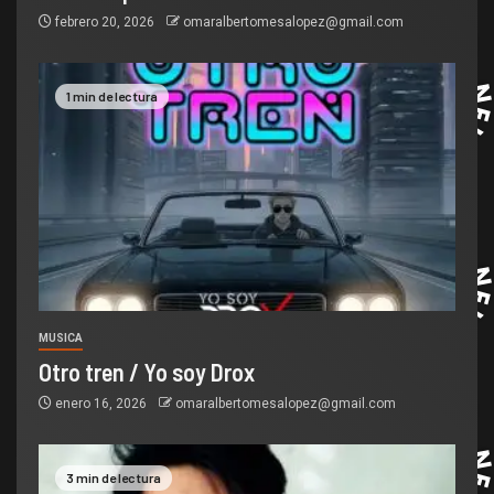
febrero 20, 2026
omaralbertomesalopez@gmail.com
1 min de lectura
MUSICA
Otro tren / Yo soy Drox
enero 16, 2026
omaralbertomesalopez@gmail.com
3 min de lectura