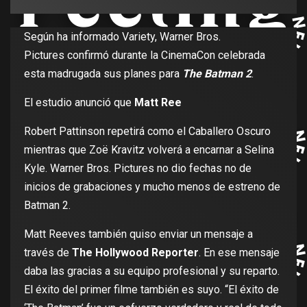
Según ha informado Variety, Warner Bros.
Pictures confirmó durante la CinemaCon celebrada
esta madrugada sus planes para
The Batman 2
.
El estudio anunció que
Matt Ree
Robert Pattinson repetirá como el Caballero Oscuro
mientras que Zoë Kravitz volverá a encarnar a Selina
Kyle. Warner Bros. Pictures no dio fechas no de
inicios de grabaciones y mucho menos de estreno de
Batman 2.
Matt Reeves también quiso enviar un mensaje a
través de
The Hollywood Reporter
. En ese mensaje
daba las gracias a su equipo profesional y su reparto.
El éxito del primer filme también es suyo. “El éxito de