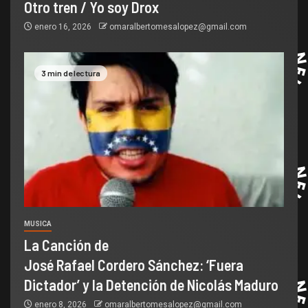
Otro tren / Yo soy Drox
enero 16, 2026
omaralbertomesalopez@gmail.com
3 min de lectura
MUSICA
La Canción de
José Rafael Cordero Sánchez: ‘Fuera
Dictador’ y la Detención de Nicolás Maduro
enero 8, 2026
omaralbertomesalopez@gmail.com