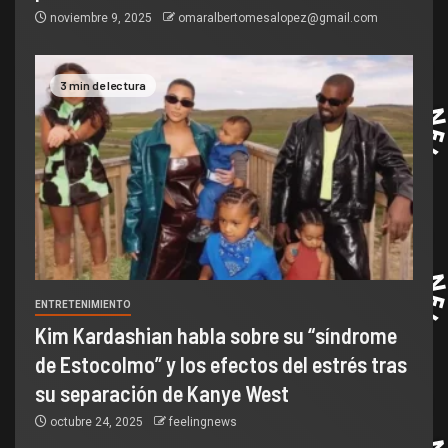
noviembre 9, 2025
omaralbertomesalopez@gmail.com
3 min de lectura
ENTRETENIMIENTO
Kim Kardashian habla sobre su “síndrome
de Estocolmo” y los efectos del estrés tras
su separación de Kanye West
octubre 24, 2025
feelingnews