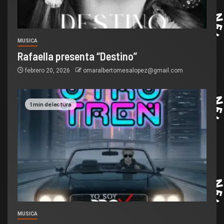
MUSICA
Rafaella presenta “Destino”
febrero 20, 2026
omaralbertomesalopez@gmail.com
1 min de lectura
MUSICA