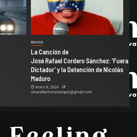
MUSICA
La Canción de
José Rafael Cordero Sánchez: ‘Fuera
Dictador’ y la Detención de Nicolás
Maduro
enero 8, 2026
omaralbertomesalopez@gmail.com