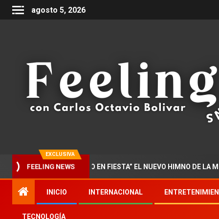
agosto 5, 2026
EXCLUSIVA
ENTA “DOCTORADO EN FIESTA” EL NUEVO HIMNO DE LA MUSICA 
FEELING NEWS
INICIO
INTERNACIONAL
ENTRETENIMIE
TECNOLOGÍA