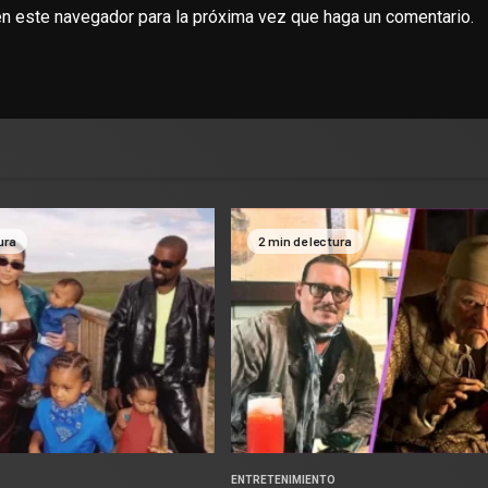
en este navegador para la próxima vez que haga un comentario.
ura
2 min de lectura
O
ENTRETENIMIENTO