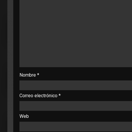
Nombre
*
Correo electrónico
*
Web