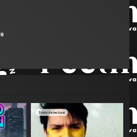
de
3 min de lectura