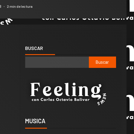
2 min de lectura
23
BUSCAR
Buscar
MUSICA