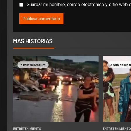
Guardar mi nombre, correo electrónico y sitio web 
MÁS HISTORIAS
3 min de lectura
3 min de lect
ENTRETENIMIENTO
ENTRETENIMIENT