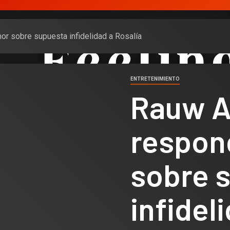
or sobre supuesta infidelidad a Rosalía
ENTRETENIMIENTO
Rauw A
respon
sobre 
infidel