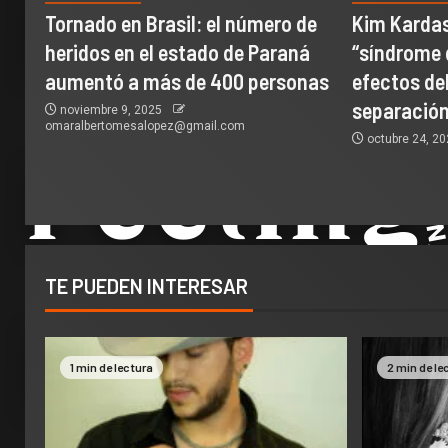
Tornado en Brasil: el número de
Kim Kardas
heridos en el estado de Paraná
“síndrome 
aumentó a más de 400 personas
efectos del
separación
noviembre 9, 2025
omaralbertomesalopez@gmail.com
octubre 24, 2
TE PUEDEN INTERESAR
1 min de lectura
2 min de le