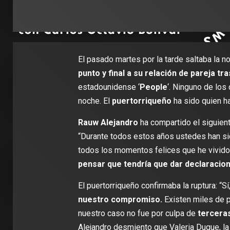
El pasado martes por la tarde saltaba la n
punto y final a su relación de pareja t
estadounidense ‘
People
‘. Ninguno de los
noche. El
puertorriqueño
ha sido quien h
Rauw Alejandro
ha compartido el siguien
“Durante todos estos años ustedes han si
todos los momentos felices que he vivido 
pensar que tendría que dar declaracion
El puertorriqueño confirmaba la ruptura: “Sí
nuestro compromiso.
Existen miles de 
nuestro caso no fue por culpa de
terceras
Alejandro desmiento que Valeria Duque, la