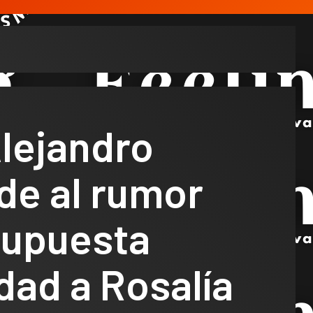
lejandro
de al rumor
supuesta
idad a Rosalía