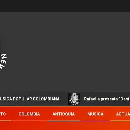
POPULAR COLOMBIANA
Rafaella presenta “Destino”
NTO
COLOMBIA
ANTIOQUIA
MUSICA
ACTUA