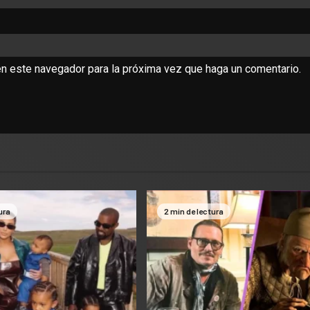
en este navegador para la próxima vez que haga un comentario.
ura
2 min de lectura