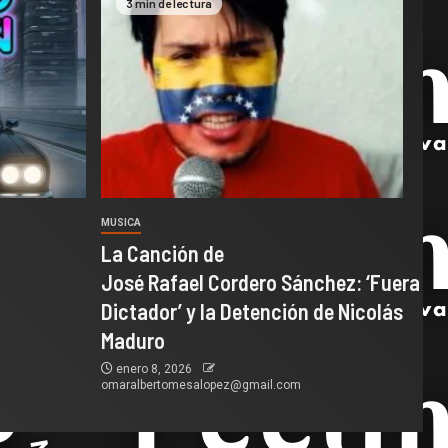
3 min de lectura
MUSICA
La Canción de
José Rafael Cordero Sánchez: ‘Fuera
Dictador’ y la Detención de Nicolás
Maduro
enero 8, 2026
omaralbertomesalopez@gmail.com