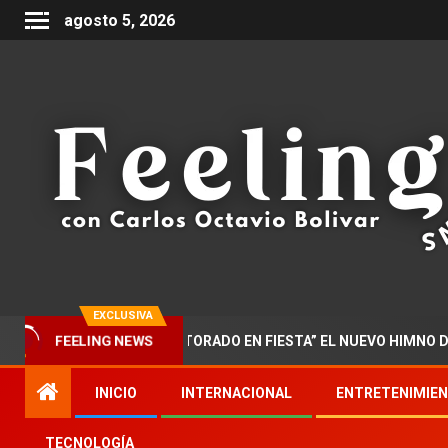
agosto 5, 2026
EXCLUSIVA
FEELING NEWS
R PRESENTA “DOCTORADO EN FIESTA” EL NUEVO HIMNO DE LA MU
INICIO
INTERNACIONAL
ENTRETENIMIE
TECNOLOGÍA