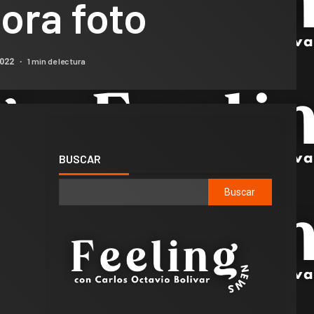
ora foto
1 min de lectura
2022
BUSCAR
Buscar