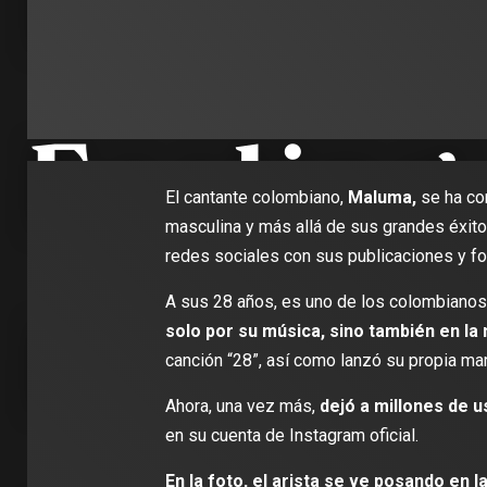
El cantante colombiano,
Maluma,
se ha co
masculina y más allá de sus grandes éxitos
redes sociales con sus publicaciones y f
A sus 28 años, es uno de los colombianos 
solo por su música, sino también en la
canción “28”, así como lanzó su propia mar
Ahora, una vez más,
dejó a millones de u
en su cuenta de Instagram oficial.
En la foto, el arista se ve posando en l