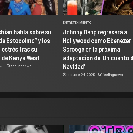
O
ENTRETENIMIENTO
hian habla sobre su
Johnny Depp regresará a
de Estocolmo” y los
Hollywood como Ebenezer
 estrés tras su
Scrooge en la próxima
 de Kanye West
adaptación de ‘Un cuento 
Navidad’
025
feelingnews
octubre 24, 2025
feelingnews