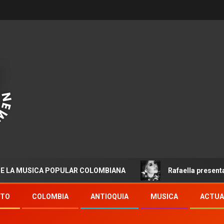
SICA POPULAR COLOMBIANA
Rafaella presenta “Destino
NTO
COLOMBIA
ANTIOQUIA
MUSICA
ACTUA