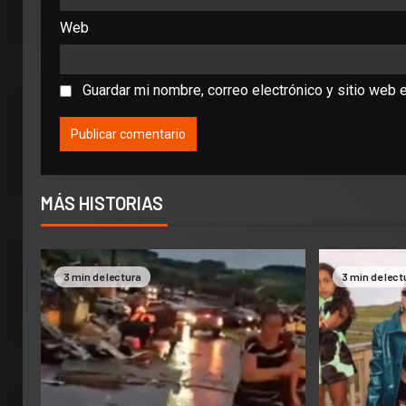
Web
Guardar mi nombre, correo electrónico y sitio web 
MÁS HISTORIAS
3 min de lectura
3 min de lect