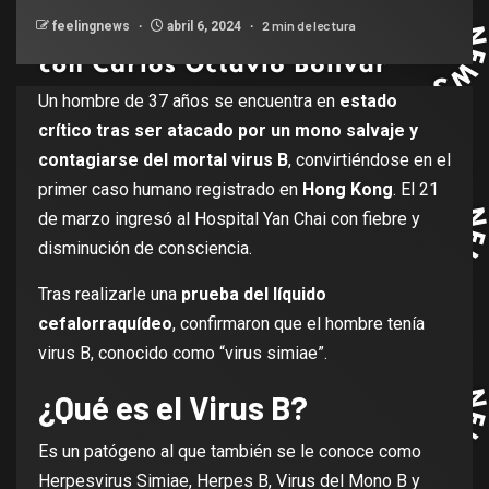
2 min de lectura
feelingnews
abril 6, 2024
Un hombre de 37 años se encuentra en
estado
crítico tras ser atacado por un mono salvaje y
contagiarse del mortal virus B
, convirtiéndose en el
primer caso humano registrado en
Hong Kong
. El 21
de marzo ingresó al Hospital Yan Chai con fiebre y
disminución de consciencia.
Tras realizarle una
prueba del líquido
cefalorraquídeo
, confirmaron que el hombre tenía
virus B, conocido como “virus simiae”.
¿Qué es el Virus B?
Es un patógeno al que también se le conoce como
Herpesvirus Simiae, Herpes B, Virus del Mono B y