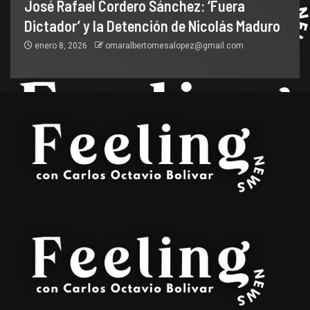
José Rafael Cordero Sánchez: ‘Fuera
Dictador’ y la Detención de Nicolás Maduro
enero 8, 2026
omaralbertomesalopez@gmail.com