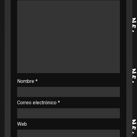
Nombre
*
Correo electrónico
*
Web