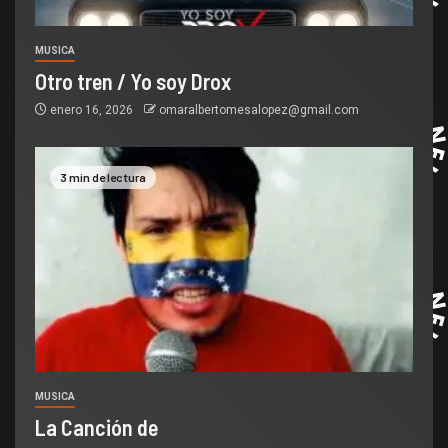
MUSICA
Otro tren / Yo soy Drox
enero 16, 2026
omaralbertomesalopez@gmail.com
3 min de lectura
MUSICA
La Canción de