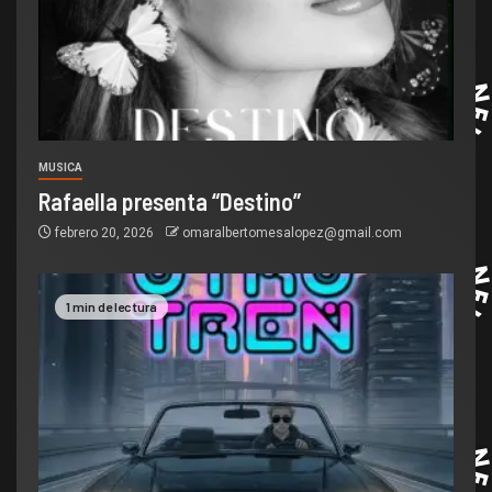
MUSICA
Rafaella presenta “Destino”
febrero 20, 2026
omaralbertomesalopez@gmail.com
1 min de lectura