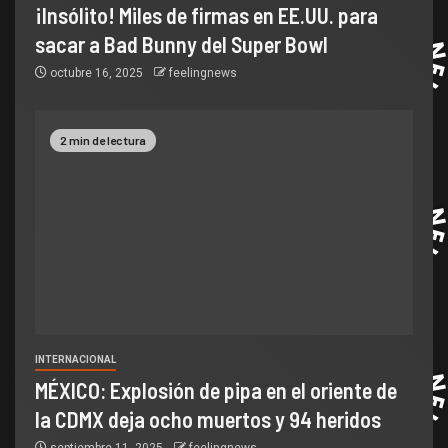
¡Insólito! Miles de firmas en EE.UU. para
sacar a Bad Bunny del Super Bowl
octubre 16, 2025
feelingnews
2 min de lectura
INTERNACIONAL
MÉXICO: Explosión de pipa en el oriente de
la CDMX deja ocho muertos y 94 heridos