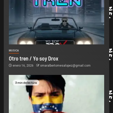
MUSICA
Otro tren / Yo soy Drox
enero 16, 2026
omaralbertomesalopez@gmail.com
3 min de lectura