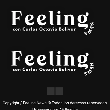
Copyright / Feeling News © Todos los derechos reservados.
|
Newsever
por AF themes.