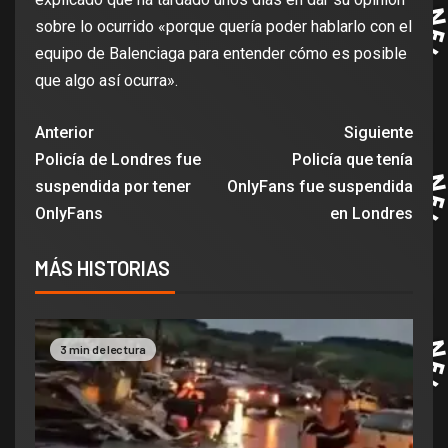
sobre lo ocurrido «porque quería poder hablarlo con el
equipo de Balenciaga para entender cómo es posible
que algo así ocurra».
Anterior
Siguiente
Policía de Londres fue
Policía que tenía
suspendida por tener
OnlyFans fue suspendida
OnlyFans
en Londres
MÁS HISTORIAS
3 min de lectura