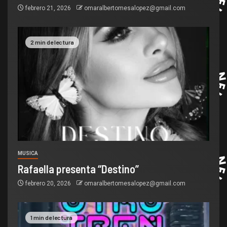
febrero 21, 2026
omaralbertomesalopez@gmail.com
2 min de lectura
MUSICA
Rafaella presenta “Destino”
febrero 20, 2026
omaralbertomesalopez@gmail.com
1 min de lectura