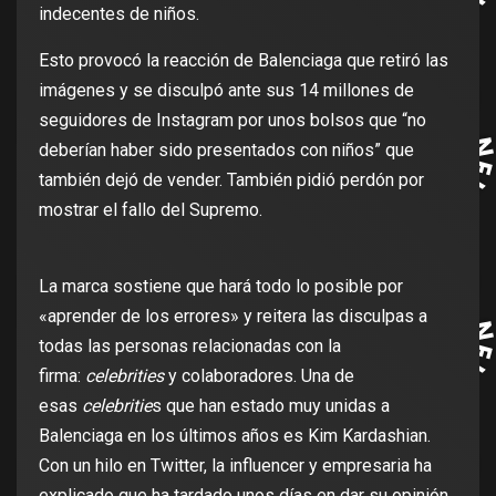
indecentes de niños.
Esto provocó la reacción de Balenciaga que retiró las
imágenes y se disculpó ante sus 14 millones de
seguidores de Instagram por unos bolsos que “no
deberían haber sido presentados con niños” que
también dejó de vender. También pidió perdón por
mostrar el fallo del Supremo.
La marca sostiene que hará todo lo posible por
«aprender de los errores» y reitera las disculpas a
todas las personas relacionadas con la
firma:
celebrities
y colaboradores. Una de
esas
celebritie
s que han estado muy unidas a
Balenciaga en los últimos años es Kim Kardashian.
Con un hilo en Twitter, la influencer y empresaria ha
explicado que ha tardado unos días en dar su opinión