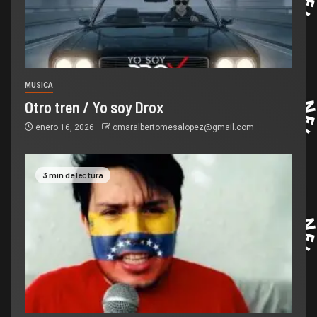
MUSICA
Otro tren / Yo soy Drox
enero 16, 2026
omaralbertomesalopez@gmail.com
3 min de lectura