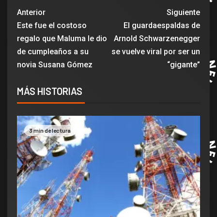
Anterior
Siguiente
Este fue el costoso
El guardaespaldas de
regalo que Maluma le dio
Arnold Schwarzenegger
de cumpleaños a su
se vuelve viral por ser un
novia Susana Gómez
“gigante”
MÁS HISTORIAS
3 min de lectura