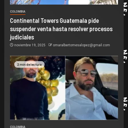
COLOMBIA
Continental Towers Guatemala pide
suspender venta hasta resolver procesos
judiciales
noviembre 19, 2025
omaralbertomesalopez@gmail.com
2 min de lectura
COLOMBIA