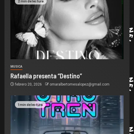
2 min de lectura
MUSICA
Rafaella presenta “Destino”
febrero 20, 2026
omaralbertomesalopez@gmail.com
1 min de lectura