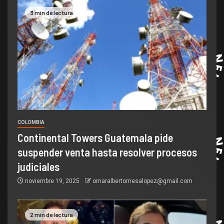
3 min de lectura
COLOMBIA
Continental Towers Guatemala pide
suspender venta hasta resolver procesos
judiciales
noviembre 19, 2025
omaralbertomesalopez@gmail.com
2 min de lectura