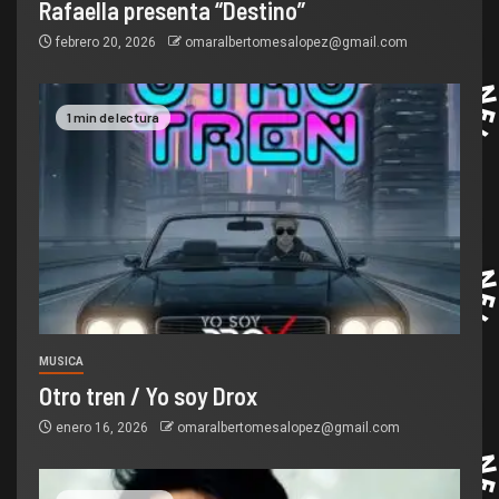
Rafaella presenta “Destino”
febrero 20, 2026
omaralbertomesalopez@gmail.com
1 min de lectura
MUSICA
Otro tren / Yo soy Drox
enero 16, 2026
omaralbertomesalopez@gmail.com