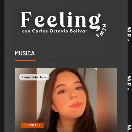
MUSICA
2 min de lectura
DEPORTES