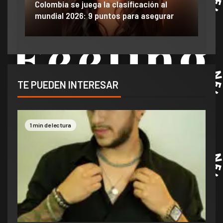
 al
Efraín Juárez filtró información y dañó
gurar
anuncio de llegada a gigante de México
TE PUEDEN INTERESAR
1 min de lectura