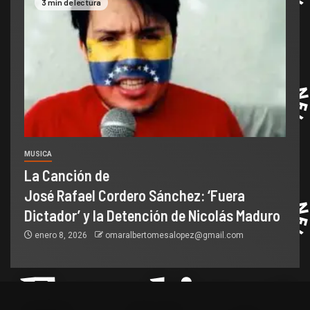
3 min de lectura
MUSICA
La Canción de
José Rafael Cordero Sánchez: ‘Fuera
Dictador’ y la Detención de Nicolás Maduro
enero 8, 2026
omaralbertomesalopez@gmail.com