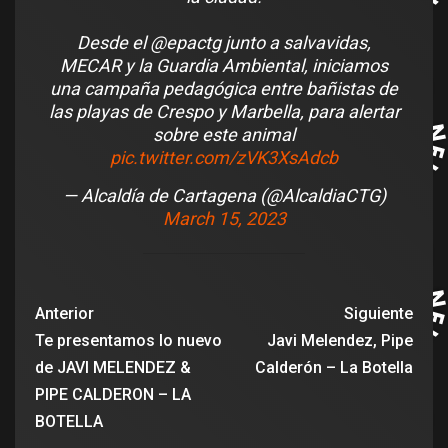
Desde el @epactg junto a salvavidas,
MECAR y la Guardia Ambiental, iniciamos
una campaña pedagógica entre bañistas de
las playas de Crespo y Marbella, para alertar
sobre este animal
pic.twitter.com/zVK3XsAdcb
— Alcaldía de Cartagena (@AlcaldiaCTG)
March 15, 2023
Anterior
Siguiente
Te presentamos lo nuevo
Javi Melendez, Pipe
de JAVI MELENDEZ &
Calderón – La Botella
PIPE CALDERON – LA
BOTELLA