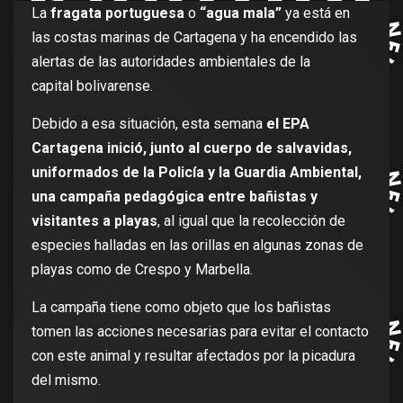
La
fragata portuguesa
o
“agua mala”
ya está en
las costas marinas de Cartagena y ha encendido las
alertas de las autoridades ambientales de la
capital bolivarense.
Debido a esa situación, esta semana
el EPA
Cartagena inició, junto al cuerpo de salvavidas,
uniformados de la Policía y la Guardia Ambiental,
una campaña pedagógica entre bañistas y
visitantes a playas
, al igual que la recolección de
especies halladas en las orillas en algunas zonas de
playas como de Crespo y Marbella.
La campaña tiene como objeto que los bañistas
tomen las acciones necesarias para evitar el contacto
con este animal y resultar afectados por la picadura
del mismo.