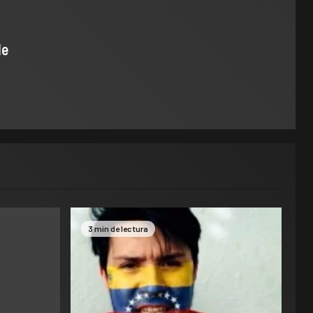
de
3 min de lectura