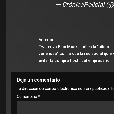
— CrónicaPolicial (@
con la i
Clubes
Anterior
Twitter vs Elon Musk: qué es la “píldora
venenosa” con la que la red social quier
evitar la compra hostil del empresario
Deja un comentario
Tu dirección de correo electrónico no será publicada.
L
Comentario
*