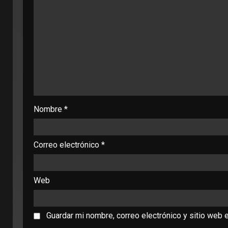
Nombre
*
Correo electrónico
*
Web
Guardar mi nombre, correo electrónico y sitio web 