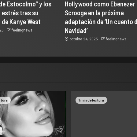
de Estocolmo” y los
Hollywood como Ebenezer
 estrés tras su
Scrooge en la próxima
 de Kanye West
adaptación de ‘Un cuento 
Navidad’
025
feelingnews
octubre 24, 2025
feelingnews
ctura
1 min de lectura