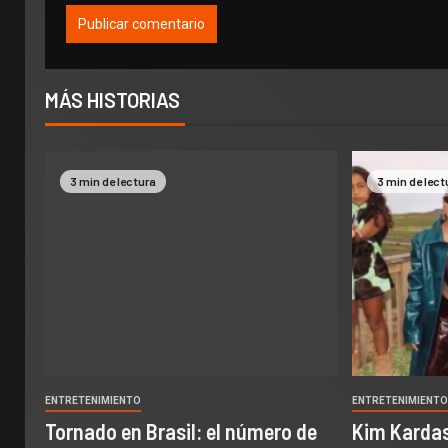
MÁS HISTORIAS
3 min de lectura
3 min de lect
ENTRETENIMIENTO
ENTRETENIMIENT
Tornado en Brasil: el número de
Kim Kardas