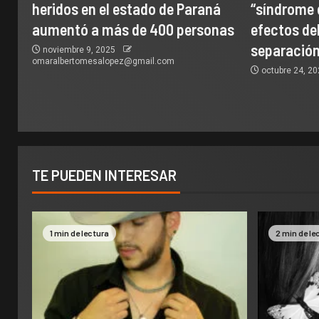
heridos en el estado de Paraná
“síndrome 
aumentó a más de 400 personas
efectos del
separación
noviembre 9, 2025
omaralbertomesalopez@gmail.com
octubre 24, 2
TE PUEDEN INTERESAR
1 min de lectura
2 min de le