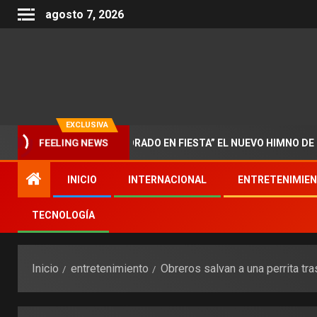
agosto 7, 2026
EXCLUSIVA
 PRESENTA “DOCTORADO EN FIESTA” EL NUEVO HIMNO DE LA MU
FEELING NEWS
INICIO
INTERNACIONAL
ENTRETENIMIE
TECNOLOGÍA
Inicio
entretenimiento
Obreros salvan a una perrita tr