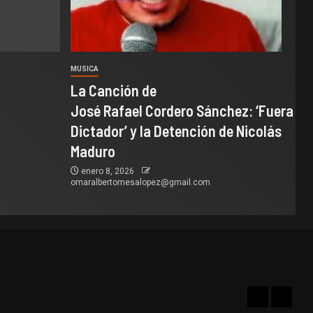
MUSICA
La Canción de
José Rafael Cordero Sánchez: ‘Fuera
Dictador’ y la Detención de Nicolás
Maduro
enero 8, 2026
omaralbertomesalopez@gmail.com