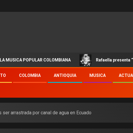
SICA POPULAR COLOMBIANA
Rafaella presenta “Destino
NTO
COLOMBIA
ANTIOQUIA
MUSICA
ACTUA
as ser arrastrada por canal de agua en Ecuado