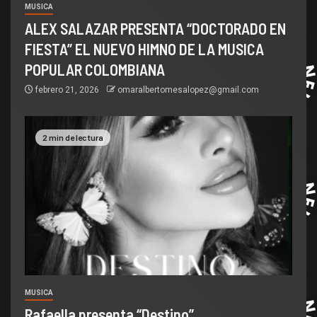
MUSICA
ALEX SALAZAR PRESENTA “DOCTORADO EN
FIESTA” EL NUEVO HIMNO DE LA MUSICA
POPULAR COLOMBIANA
febrero 21, 2026
omaralbertomesalopez@gmail.com
2 min de lectura
MUSICA
Rafaella presenta “Destino”