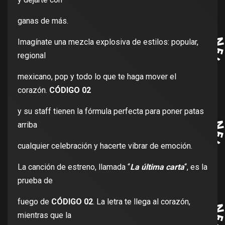
ganas de más.
Imagínate una mezcla explosiva de estilos: popular,
regional
mexicano, pop y todo lo que te haga mover el
corazón.
CÓDIGO 02
y su staff tienen la fórmula perfecta para poner patas
arriba
cualquier celebración y hacerte vibrar de emoción.
La canción de estreno, llamada “
La última carta
“, es la
prueba de
fuego de
CÓDIGO 02
. La letra te llega al corazón,
mientras que la