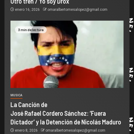
Otro tren / Yo soy Drox
enero 16, 2026
omaralbertomesalopez@gmail.com
3 min de lectura
MUSICA
La Canción de
José Rafael Cordero Sánchez: ‘Fuera
Dictador’ y la Detención de Nicolás Maduro
enero 8, 2026
omaralbertomesalopez@gmail.com