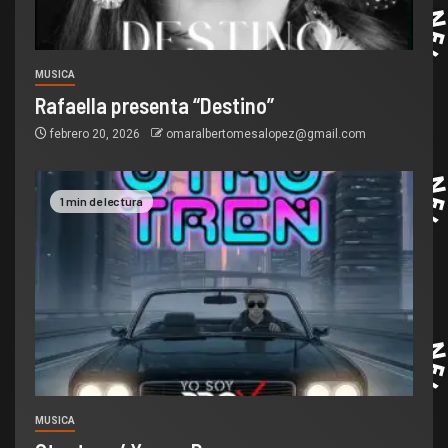
MUSICA
Rafaella presenta “Destino”
febrero 20, 2026
omaralbertomesalopez@gmail.com
1 min de lectura
MUSICA