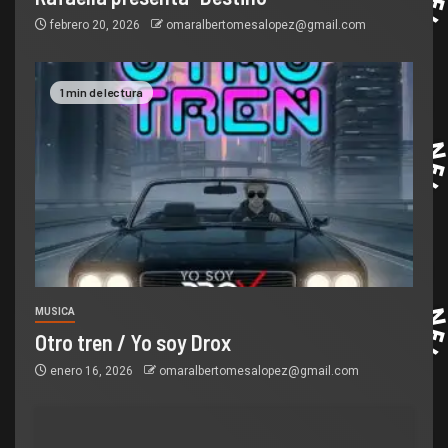
febrero 20, 2026
omaralbertomesalopez@gmail.com
1 min de lectura
MUSICA
Otro tren / Yo soy Drox
enero 16, 2026
omaralbertomesalopez@gmail.com