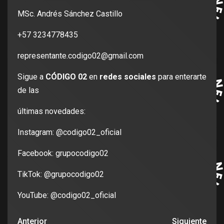
MSc. Andrés Sánchez Castillo
+57 3234778435
representante.codigo02@gmail.com
Sigue a
CÓDIGO 02
en
redes sociales
para enterarte
de las
últimas novedades:
Instagram: @codigo02_oficial
Facebook: grupocodigo02
TikTok: @grupocodigo02
YouTube: @codigo02_oficial
Anterior
Siguiente