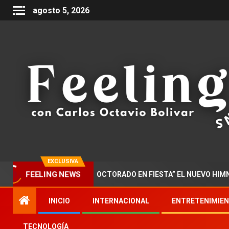
agosto 5, 2026
EXCLUSIVA
FEELING NEWS
LAZAR PRESENTA “DOCTORADO EN FIESTA” EL NUEVO HIMNO DE 
INICIO
INTERNACIONAL
ENTRETENIMIE
TECNOLOGÍA