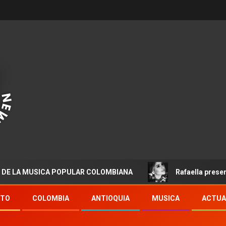
MUSICA POPULAR COLOMBIANA
Rafaella presenta “Desti
NTO
COLOMBIA
ANTIOQUIA
MUSICA
ACTUA