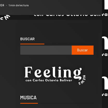
1 min de lectura
024
BUSCAR
Buscar
MUSICA