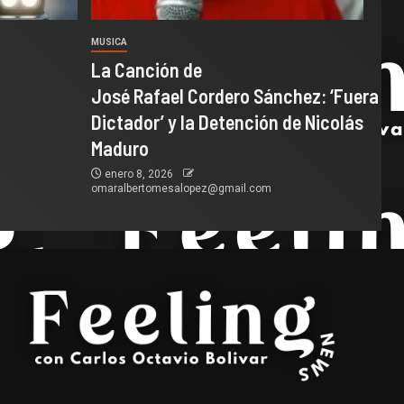
MUSICA
La Canción de
José Rafael Cordero Sánchez: ‘Fuera
Dictador’ y la Detención de Nicolás
Maduro
enero 8, 2026
omaralbertomesalopez@gmail.com