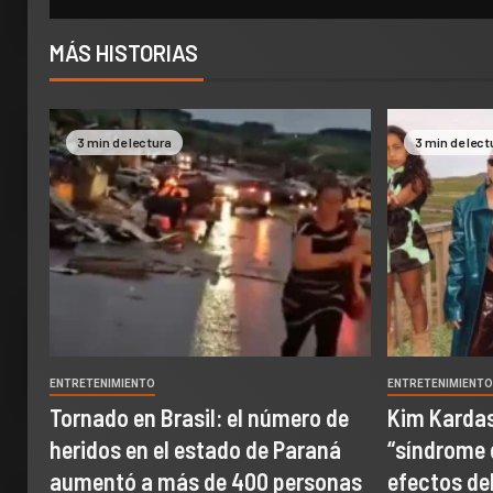
MÁS HISTORIAS
3 min de lectura
3 min de lect
ENTRETENIMIENTO
ENTRETENIMIENT
Tornado en Brasil: el número de
Kim Kardas
heridos en el estado de Paraná
“síndrome 
aumentó a más de 400 personas
efectos del