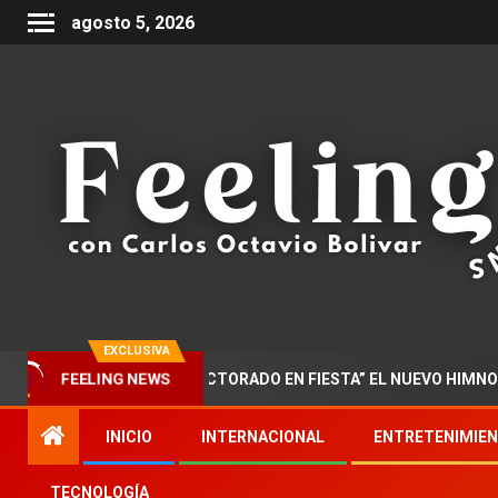
agosto 5, 2026
EXCLUSIVA
FEELING NEWS
AR PRESENTA “DOCTORADO EN FIESTA” EL NUEVO HIMNO DE LA 
INICIO
INTERNACIONAL
ENTRETENIMIE
TECNOLOGÍA