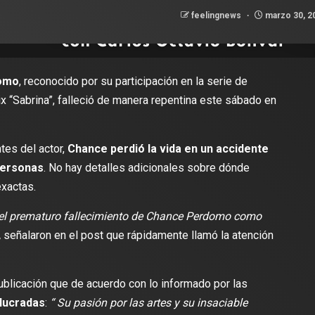
feelingnews
marzo 30, 2
omo
, reconocido por su participación en la serie de
x “Sabrina”, falleció de manera repentina este sábado en
tes del actor,
Chance perdió la vida en un accidente
personas
. No hay detalles adicionales sobre dónde
exactas.
del prematuro fallecimiento de Chance Perdomo como
,
señalaron en el post que rápidamente llamó la atención
blicación que de acuerdo con lo informado por las
lucradas
:
“ Su pasión por las artes y su insaciable