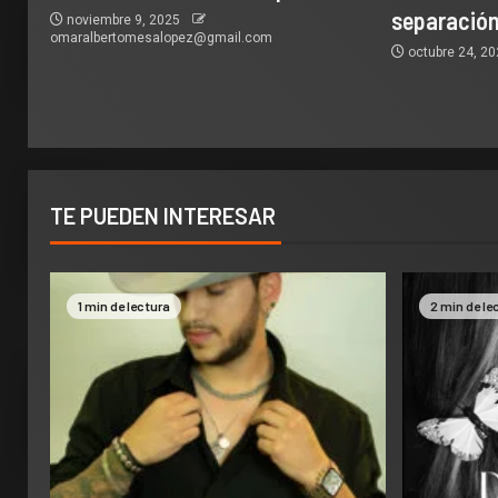
separación
noviembre 9, 2025
omaralbertomesalopez@gmail.com
octubre 24, 2
TE PUEDEN INTERESAR
1 min de lectura
2 min de le