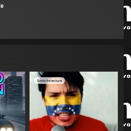
de
3 min de lectura