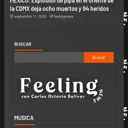
MÉXICO: Explosión de pipa en el oriente de
la CDMX deja ocho muertos y 94 heridos
septiembre 11, 2025
feelingnews
BUSCAR
Buscar
MUSICA