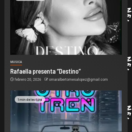
MUSICA
Rafaella presenta “Destino”
febrero 20, 2026
omaralbertomesalopez@gmail.com
1 min de lectura