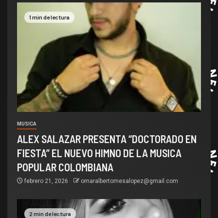
1 min de lectura
MUSICA
ALEX SALAZAR PRESENTA “DOCTORADO EN
FIESTA” EL NUEVO HIMNO DE LA MUSICA
POPULAR COLOMBIANA
febrero 21, 2026
omaralbertomesalopez@gmail.com
2 min de lectura