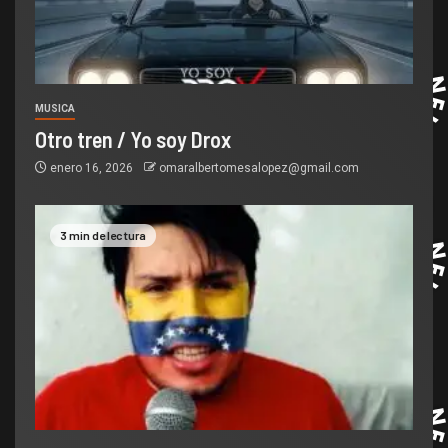
MUSICA
Otro tren / Yo soy Drox
enero 16, 2026
omaralbertomesalopez@gmail.com
3 min de lectura