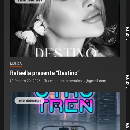
MUSICA
Rafaella presenta “Destino”
febrero 20, 2026
omaralbertomesalopez@gmail.com
1 min de lectura