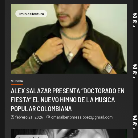
1 min de lectura
MUSICA
ALEX SALAZAR PRESENTA “DOCTORADO EN
FIESTA” EL NUEVO HIMNO DE LA MUSICA
POPULAR COLOMBIANA
febrero 21, 2026
omaralbertomesalopez@gmail.com
2 min de lectura