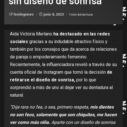
sin diseño de sonrisa
1 min de lectura
feelingnews
junio 8, 2023
Aida Victoria Merlano
ha destacado en las redes
sociales
gracias a su indudable atractivo físico y
también por los consejos que da acerca de relaciones
de pareja o empoderamiento femenino.
Recientemente, la influenciadora reveló a través de su
cuenta oficial de Instagram que tomó la decisión
de
retirarse el diseño de sonrisa,
por lo que
sorprendió a más de uno al dejar ver su dentadura al
natural.
“Dije rara no fea, o sea, primero respeta,
mis dientes
no son feos, solamente que son chiquitos, me hacen
ver como más niña.
Aparte con un diseño de sonrisa