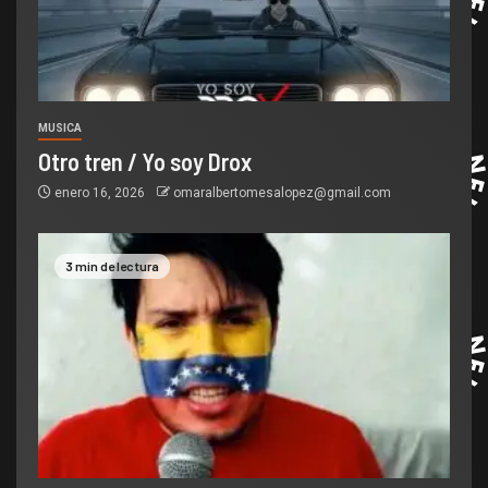
MUSICA
Otro tren / Yo soy Drox
enero 16, 2026
omaralbertomesalopez@gmail.com
3 min de lectura