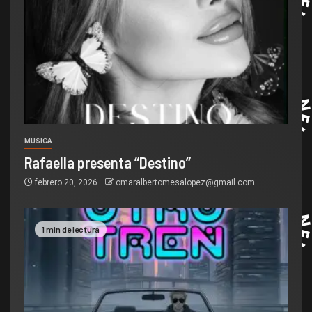
MUSICA
Rafaella presenta “Destino”
febrero 20, 2026
omaralbertomesalopez@gmail.com
1 min de lectura