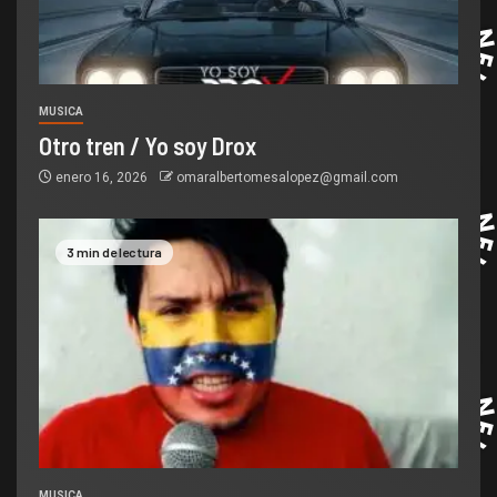
MUSICA
Otro tren / Yo soy Drox
enero 16, 2026
omaralbertomesalopez@gmail.com
3 min de lectura
MUSICA