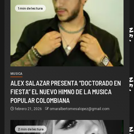
1 min de lectura
MUSICA
ALEX SALAZAR PRESENTA “DOCTORADO EN
FIESTA” EL NUEVO HIMNO DE LA MUSICA
POPULAR COLOMBIANA
febrero 21, 2026
omaralbertomesalopez@gmail.com
2 min de lectura