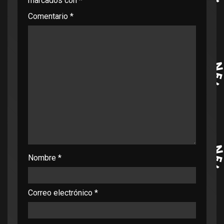
marcados con
*
Comentario
*
Nombre
*
Correo electrónico
*