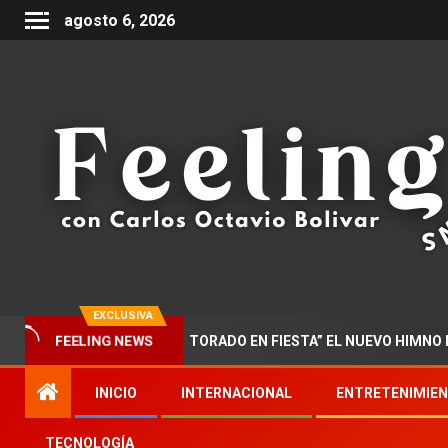
agosto 6, 2026
EXCLUSIVA
R PRESENTA “DOCTORADO EN FIESTA” EL NUEVO HIMNO DE LA MU
FEELING NEWS
INICIO
INTERNACIONAL
ENTRETENIMIE
TECNOLOGÍA