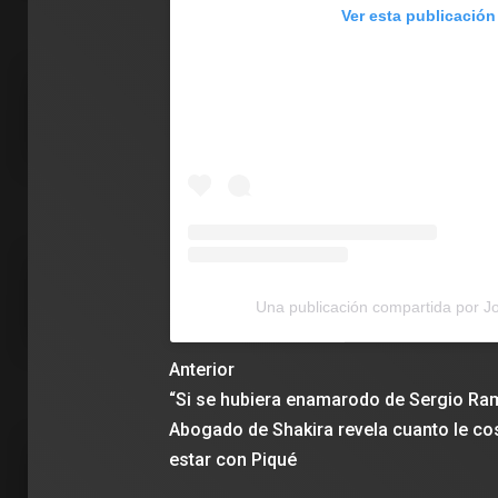
Ver esta publicación
Una publicación compartida por 
Anterior
“Si se hubiera enamarodo de Sergio Ra
Abogado de Shakira revela cuanto le co
estar con Piqué