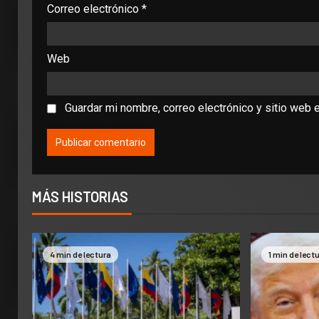
Correo electrónico
*
Web
Guardar mi nombre, correo electrónico y sitio web 
MÁS HISTORIAS
4 min de lectura
1 min de lect