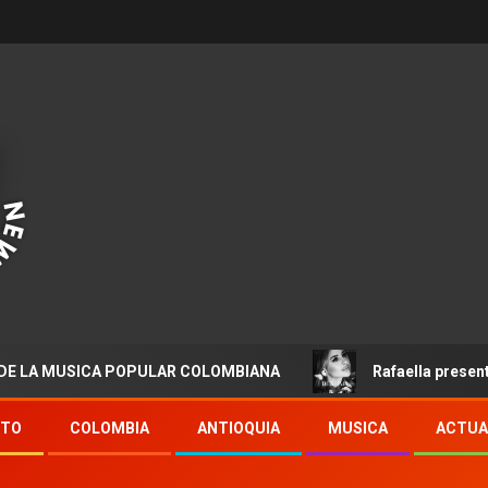
SICA POPULAR COLOMBIANA
Rafaella presenta “Destino
NTO
COLOMBIA
ANTIOQUIA
MUSICA
ACTUA