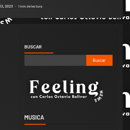
1 min de lectura
3, 2023
BUSCAR
Buscar
MUSICA