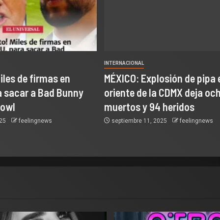
INTERNACIONAL
Miles de firmas en
MÉXICO: Explosión de pipa e
a sacar a Bad Bunny
oriente de la CDMX deja oc
Bowl
muertos y 94 heridos
025
feelingnews
septiembre 11, 2025
feelingnews