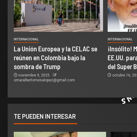
INTERNACIONAL
INTERNACIONAL
La Unión Europea y la CELAC se
¡Insólito! 
reúnen en Colombia bajo la
EE.UU. par
sombra de Trump
del Super 
noviembre 9, 2025
octubre 16, 2
omaralbertomesalopez@gmail.com
TE PUEDEN INTERESAR