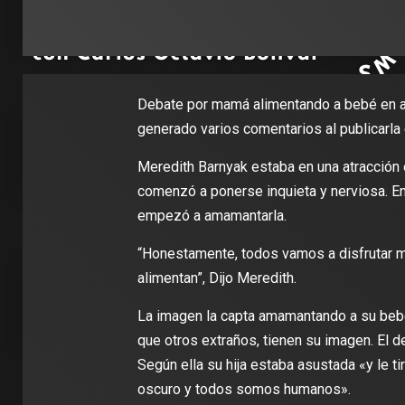
Debate por mamá alimentando a bebé en at
generado varios comentarios al publicarla
Meredith Barnyak estaba en una atracción 
comenzó a ponerse inquieta y nerviosa. E
empezó a amamantarla.
“Honestamente, todos vamos a disfrutar muc
alimentan”, Dijo Meredith.
La imagen la capta amamantando a su bebé
que otros extraños, tienen su imagen. El de
Según ella su hija estaba asustada «y le t
oscuro y todos somos humanos».