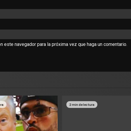
en este navegador para la próxima vez que haga un comentario.
ura
2 min de lectura