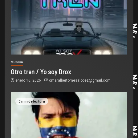
MUSICA
Otro tren / Yo soy Drox
enero 16, 2026
omaralbertomesalopez@gmail.com
3 min de lectura