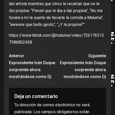
del artista mientras que otros le recalcan que no le
dio propina. “Pensé que le iba a dar propina”, “No me
tocará a mí la suerte de llevarle la comida a Maluma”,
“awwww que bello gesto”, “¿Y la propina?”
https://www.tiktok.com/@maluma/video/726176513
7386802438
Anterior
Siguiente
Expresidente Iván Duque
Expresidente Iván Duque
sorprende ahora
sorprende ahora
mostrándose como Dj
mostrándose como Dj
Deja un comentario
Tu dirección de correo electrónico no será
publicada.
Los campos obligatorios están