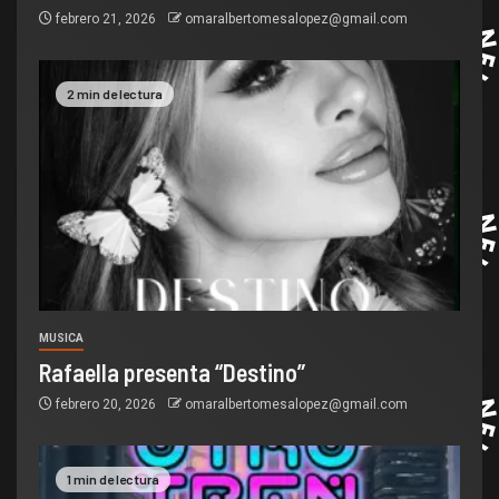
febrero 21, 2026
omaralbertomesalopez@gmail.com
2 min de lectura
MUSICA
Rafaella presenta “Destino”
febrero 20, 2026
omaralbertomesalopez@gmail.com
1 min de lectura