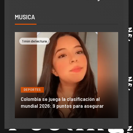
MUSICA
2 min de lectura
DEPORTES
ga la clasificación al
Efraín Juárez filtró informa
9 puntos para asegurar
anuncio de llegada a gigant