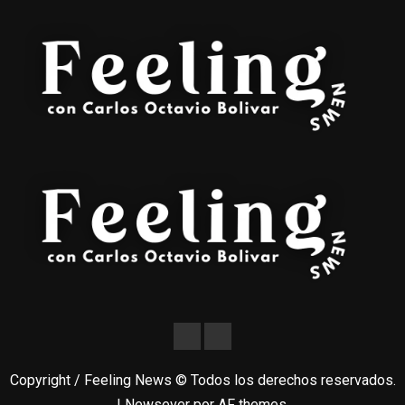
Copyright / Feeling News © Todos los derechos reservados.
|
Newsever
por AF themes.