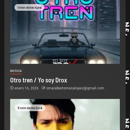
1 min de lectura
MUSICA
Otro tren / Yo soy Drox
enero 16, 2026
omaralbertomesalopez@gmail.com
3 min de lectura