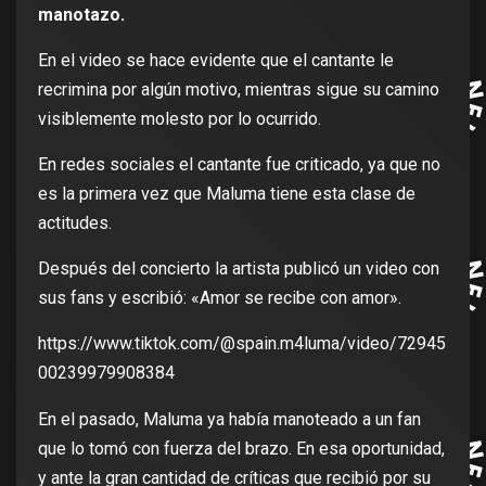
manotazo.
En el video se hace evidente que el cantante le
recrimina por algún motivo, mientras sigue su camino
visiblemente molesto por lo ocurrido.
En redes sociales el cantante fue criticado, ya que no
es la primera vez que Maluma tiene esta clase de
actitudes.
Después del concierto la artista publicó un video con
sus fans y escribió: «Amor se recibe con amor».
https://www.tiktok.com/@spain.m4luma/video/72945
00239979908384
En el pasado, Maluma ya había manoteado a un fan
que lo tomó con fuerza del brazo. En esa oportunidad,
y ante la gran cantidad de críticas que recibió por su