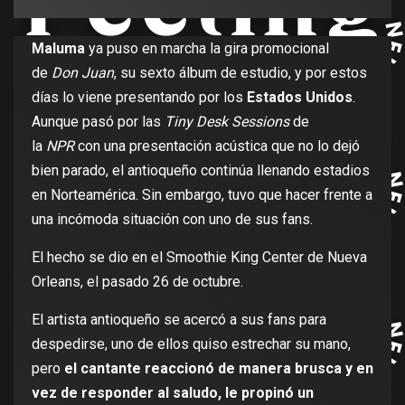
Maluma
ya puso en marcha la gira promocional
de
Don Juan
, su sexto álbum de estudio, y por estos
días lo viene presentando por los
Estados Unidos
.
Aunque pasó por las
Tiny Desk Sessions
de
la
NPR
con una presentación acústica que no lo dejó
bien parado, el antioqueño continúa llenando estadios
en Norteamérica. Sin embargo, tuvo que hacer frente a
una incómoda situación con uno de sus fans.
El hecho se dio en el Smoothie King Center de Nueva
Orleans, el pasado 26 de octubre.
El artista antioqueño se acercó a sus fans para
despedirse, uno de ellos quiso estrechar su mano,
pero
el cantante reaccionó de manera brusca y en
vez de responder al saludo, le propinó un