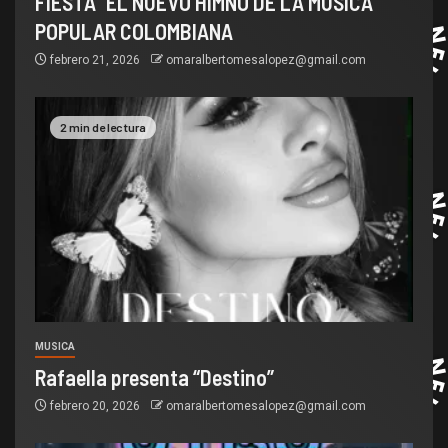
FIESTA” EL NUEVO HIMNO DE LA MUSICA
POPULAR COLOMBIANA
febrero 21, 2026
omaralbertomesalopez@gmail.com
2 min de lectura
MUSICA
Rafaella presenta “Destino”
febrero 20, 2026
omaralbertomesalopez@gmail.com