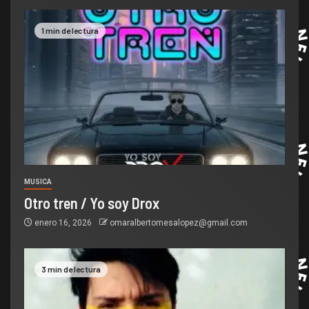
1 min de lectura
MUSICA
Otro tren / Yo soy Drox
enero 16, 2026
omaralbertomesalopez@gmail.com
3 min de lectura