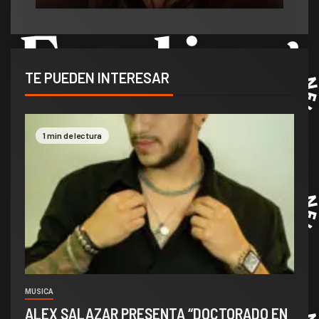
TE PUEDEN INTERESAR
1 min de lectura
MUSICA
ALEX SALAZAR PRESENTA “DOCTORADO EN