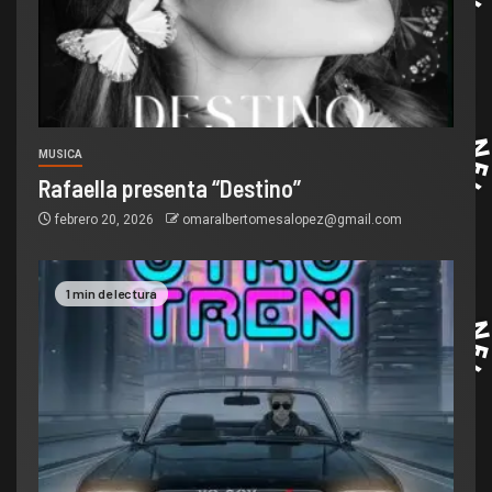
MUSICA
Rafaella presenta “Destino”
febrero 20, 2026
omaralbertomesalopez@gmail.com
1 min de lectura