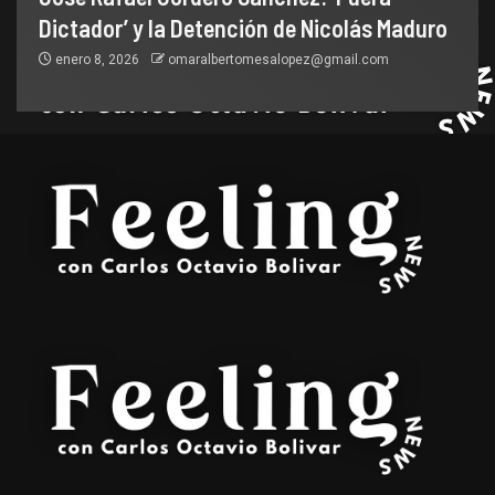
Dictador’ y la Detención de Nicolás Maduro
enero 8, 2026
omaralbertomesalopez@gmail.com