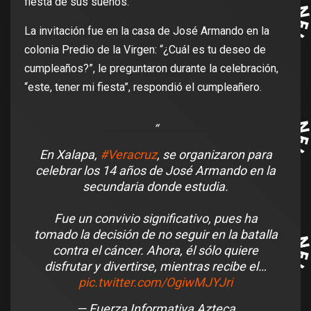
fiesta de sus sueños.
La invitación fue en la casa de José Armando en la
colonia Predio de la Virgen: “¿Cuál es tu deseo de
cumpleaños?”, le preguntaron durante la celebración,
“este, tener mi fiesta”, respondió el cumpleañero.
En Xalapa,
#Veracruz
, se organizaron para
celebrar los 14 años de José Armando en la
secundaria donde estudia.
Fue un convivio significativo, pues ha
tomado la decisión de no seguir en la batalla
contra el cáncer. Ahora, él sólo quiere
disfrutar y divertirse, mientras recibe el…
pic.twitter.com/OgiwMJYJri
— Fuerza Informativa Azteca