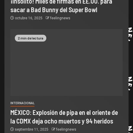
¡Insólito! Miles de firmas en EE.UU. para
sacar a Bad Bunny del Super Bowl
octubre 16, 2025
feelingnews
2 min de lectura
INTERNACIONAL
MÉXICO: Explosión de pipa en el oriente de
la CDMX deja ocho muertos y 94 heridos
septiembre 11, 2025
feelingnews