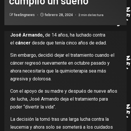
cumplió un sueño
2 min de lectura
feelingnews
febrero 28, 2024
José Armando,
de 14 años, ha luchado contra
el
cáncer
desde que tenía cinco años de edad.
Sin embargo, decidió dejar el tratamiento cuando el
cáncer regresó nuevamente en octubre pasado y
ahora necesitaría que la quimioterapia sea más
agresiva y dolorosa.
Con el apoyo de su madre y después de nueve años
de lucha, José Armando deja el tratamiento para
poder “divertir la vida”.
La decisión la tomó tras una larga lucha contra la
leucemia y ahora solo se someterá a los cuidados