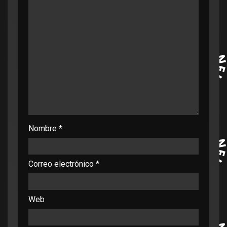
Nombre
*
Correo electrónico
*
Web