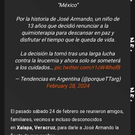
“México”
Por la historia de José Armando, un niño de
13 años que decidió renunciar a la
quimioterapia para descansar en paz y
disfrutar el tiempo que le queda de vida.
La decisión la tomó tras una larga lucha
contra la leucemia y ahora solo se someterá
a los cuidados…
pic.twitter.com/r1cW4Ihof8
— Tendencias en Argentina (@porqueTTarg)
February 28, 2024
El pasado sábado 24 de febrero se reunieron amigos,
familiares, vecinos e incluso desconocidos
en
Xalapa, Veracruz
, para darle a José Armando la