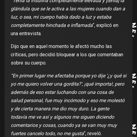
“Tenía la insulina completamente elevada y [tenía] la
glándula que se le activa a las mujeres cuando dan a
luz, o sea, mi cuerpo había dado a luz y estaba
completamente hinchada e inflamada
“, explicó en
una entrevista.
Dijo que en aquel momento le afectó mucho las
críticas, pero decidió bloquear a los que comentaban
sobre su cuerpo.
“En primer lugar me afectaba porque yo dije ‘¿y qué si
yo me quiero volver una gordita?’, ¡qué importa!, pero
además de eso estar luchando con una cosa de
salud personal, fue muy incómodo y eso me molestó
y de cierta manera me dio muy duro. La gente
todavía me ve así y algunos me siguen diciendo
comentarios y cosas, cuando ya se van muy muy
fuertes cancelo todo, no me gusta
“, reveló.