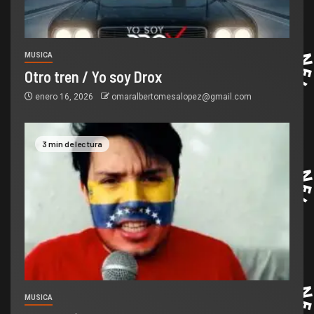
MUSICA
Otro tren / Yo soy Drox
enero 16, 2026
omaralbertomesalopez@gmail.com
3 min de lectura
MUSICA