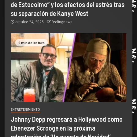
de Estocolmo” y los efectos del estrés tras
su separación de Kanye West
octubre 24, 2025
feelingnews
2 min de lectura
ENTRETENIMIENTO
Johnny Depp regresará a Hollywood como
Ebenezer Scrooge en la próxima
adaptación de ‘Un cuento de Navidad’