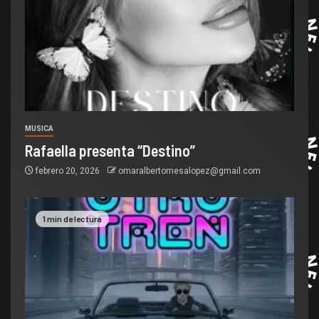
MUSICA
Rafaella presenta “Destino”
febrero 20, 2026
omaralbertomesalopez@gmail.com
1 min de lectura