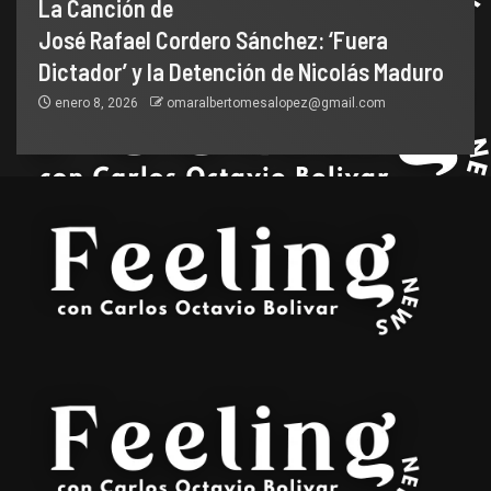
La Canción de
José Rafael Cordero Sánchez: ‘Fuera
Dictador’ y la Detención de Nicolás Maduro
enero 8, 2026
omaralbertomesalopez@gmail.com