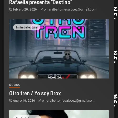
Rafaella presenta “Destino”
febrero 20, 2026
omaralbertomesalopez@gmail.com
1 min de lectura
MUSICA
Otro tren / Yo soy Drox
enero 16, 2026
omaralbertomesalopez@gmail.com