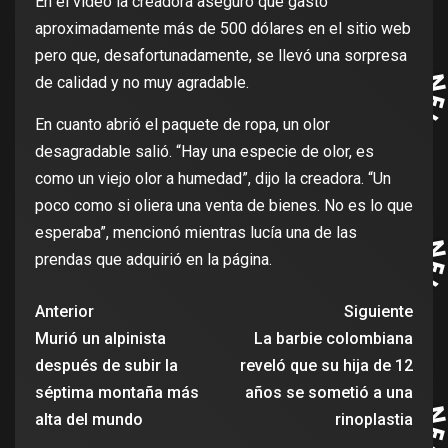
En el video la creadora aseguró que gastó
aproximadamente más de 500 dólares en el sitio web
pero que, desafortunadamente, se llevó una sorpresa
de calidad y no muy agradable.
En cuanto abrió el paquete de ropa, un olor
desagradable salió. “Hay una especie de olor, es
como un viejo olor a humedad”, dijo la creadora. “Un
poco como si oliera una venta de bienes. No es lo que
esperaba”, mencionó mientras lucía una de las
prendas que adquirió en la página.
Anterior
Siguiente
Murió un alpinista
La barbie colombiana
después de subir la
reveló que su hija de 12
séptima montaña más
años se sometió a una
alta del mundo
rinoplastia