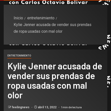
Inicio
entretenimiento
Kylie Jenner acusada de vender sus prendas
de ropa usadas con mal olor
ENTRETENIMIENTO
Kylie Jenner acusada de
vender sus prendas de
ropa usadas con mal
olor
1 min de lectura
feelingnews
abril 13, 2022