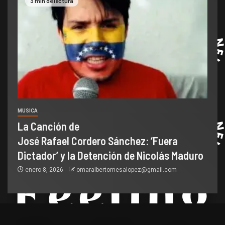
3 min de lectura
MUSICA
La Canción de
José Rafael Cordero Sánchez: ‘Fuera
Dictador’ y la Detención de Nicolás Maduro
enero 8, 2026
omaralbertomesalopez@gmail.com