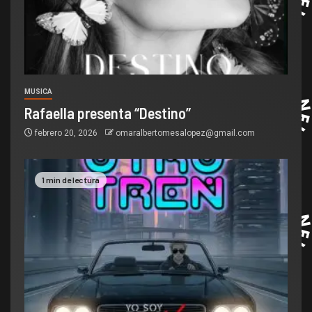
MUSICA
Rafaella presenta “Destino”
febrero 20, 2026
omaralbertomesalopez@gmail.com
1 min de lectura