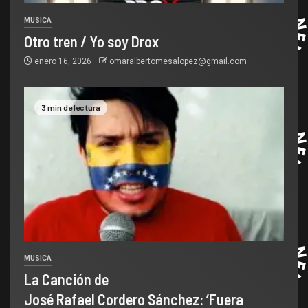
MUSICA
Otro tren / Yo soy Drox
enero 16, 2026
omaralbertomesalopez@gmail.com
3 min de lectura
MUSICA
La Canción de
José Rafael Cordero Sánchez: ‘Fuera