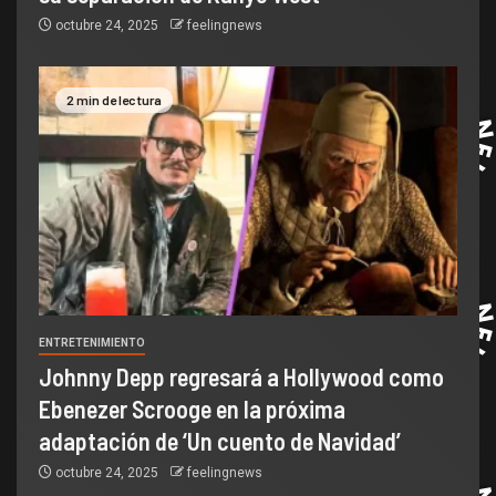
octubre 24, 2025
feelingnews
2 min de lectura
ENTRETENIMIENTO
Johnny Depp regresará a Hollywood como
Ebenezer Scrooge en la próxima
adaptación de ‘Un cuento de Navidad’
octubre 24, 2025
feelingnews