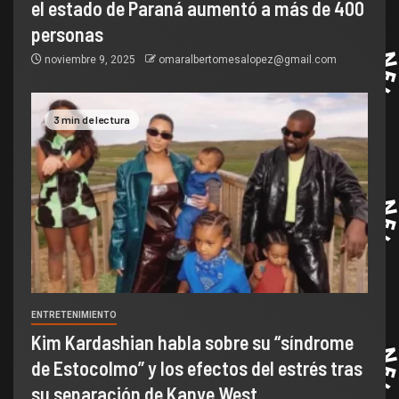
el estado de Paraná aumentó a más de 400
personas
noviembre 9, 2025
omaralbertomesalopez@gmail.com
3 min de lectura
ENTRETENIMIENTO
Kim Kardashian habla sobre su “síndrome
de Estocolmo” y los efectos del estrés tras
su separación de Kanye West