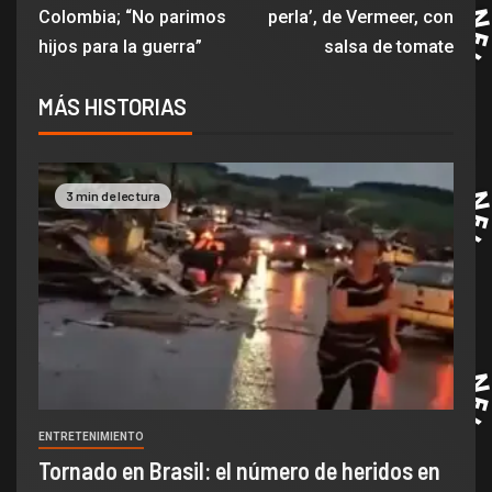
Colombia; “No parimos
perla’, de Vermeer, con
hijos para la guerra”
salsa de tomate
MÁS HISTORIAS
3 min de lectura
ENTRETENIMIENTO
Tornado en Brasil: el número de heridos en