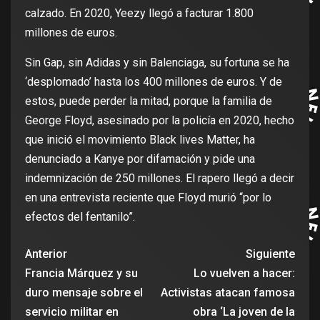
calzado. En 2020, Yeezy llegó a facturar 1.800
millones de euros.
Sin Gap, sin Adidas y sin Balenciaga, su fortuna se ha
‘desplomado’ hasta los 400 millones de euros. Y de
estos, puede perder la mitad, porque la familia de
George Floyd, asesinado por la policía en 2020, hecho
que inició el movimiento Black lives Matter, ha
denunciado a Kanye por difamación y pide una
indemnización de 250 millones. El rapero llegó a decir
en una entrevista reciente que Floyd murió “por lo
efectos del fentanilo”.
Anterior
Siguiente
Francia Márquez y su
Lo vuelven a hacer:
duro mensaje sobre el
Activistas atacan famosa
servicio militar en
obra ‘La joven de la