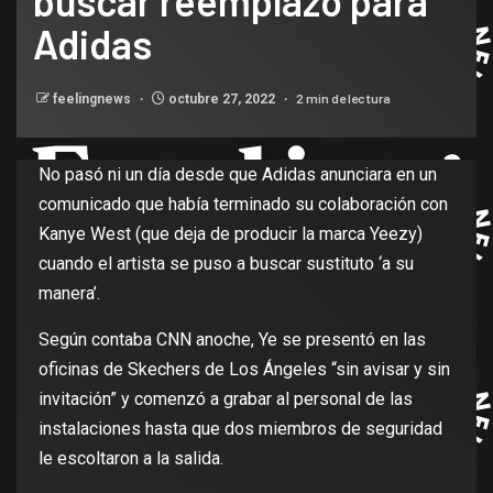
buscar reemplazo para
Adidas
2 min de lectura
feelingnews
octubre 27, 2022
No pasó ni un día desde que Adidas anunciara en un
comunicado que había terminado su colaboración con
Kanye West (que deja de producir la marca Yeezy)
cuando el artista se puso a buscar sustituto ‘a su
manera’.
Según contaba CNN anoche, Ye se presentó en las
oficinas de Skechers de Los Ángeles “sin avisar y sin
invitación” y comenzó a grabar al personal de las
instalaciones hasta que dos miembros de seguridad
le escoltaron a la salida.