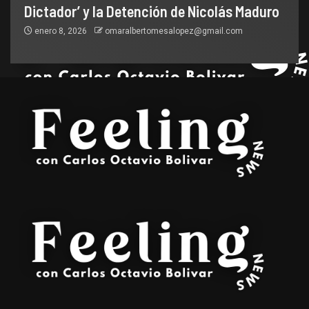
Dictador’ y la Detención de Nicolás Maduro
enero 8, 2026
omaralbertomesalopez@gmail.com