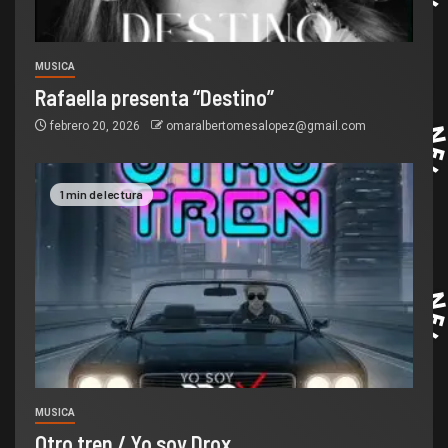
MUSICA
Rafaella presenta “Destino”
febrero 20, 2026
omaralbertomesalopez@gmail.com
1 min de lectura
MUSICA
Otro tren / Yo soy Drox