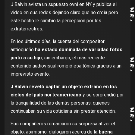
J Balvin avista un supuesto ovni en NY y publica el
video en sus redes dejando claro que no creía pero
este hecho le cambió la percepción por los
extraterrestres.
En los últimos días, la cuenta del compositor
antioqueño
ha estado dominada de variadas fotos
junto a su hijo
, sin embargo, el más reciente
contenido audiovisual rompió esa tónica gracias a un
imprevisto evento.
J Balvin reveló captar un objeto extraño en los
cielos del país norteamericano
y se sorprendió por
la tranquilidad de las demás personas, quienes
continuaban su vida cotidiana sin prestar atención.
Sus compañeros remarcaron su sorpresa al ver el
objeto, asimismo, dialogaron acerca de
la buena