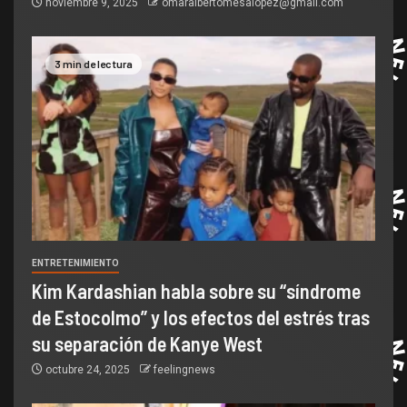
noviembre 9, 2025
omaralbertomesalopez@gmail.com
3 min de lectura
ENTRETENIMIENTO
Kim Kardashian habla sobre su “síndrome
de Estocolmo” y los efectos del estrés tras
su separación de Kanye West
octubre 24, 2025
feelingnews