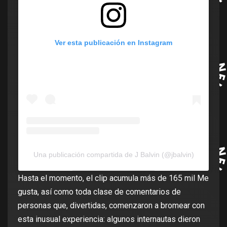
Ver esta publicación en Instagram
Una publicación compartida de J Balvin (@jbalvin)
Hasta el momento, el clip acumula más de 165 mil Me
gusta, así como toda clase de comentarios de
personas que, divertidas, comenzaron a bromear con
esta inusual experiencia: algunos internautas dieron