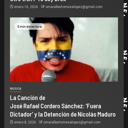
enero 16, 2026
omaralbertomesalopez@gmail.com
3 min de lectura
MUSICA
La Canción de
José Rafael Cordero Sánchez: ‘Fuera
Dictador’ y la Detención de Nicolás Maduro
enero 8, 2026
omaralbertomesalopez@gmail.com