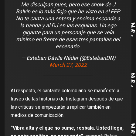
Me disculpan pues, pero ese show de J
Balvin es lo más flojo que he visto en el FEP.
No te canta una entera y encima esconde a
la banda y al DJ en las esquinas. Un ego
gigante para un personaje que se veía
mínimo en frente de esas tres pantallas del
escenario.
— Esteban Dávila Náder (@EstebanDN)
March 27, 2022
Al respecto, el cantante colombiano se manifestó a
través de las historias de Instagram después de que
las críticas se empezarán a replicar también en
medios de comunicación.
“Vibra alta y el que no sume, resbala. Usted llega,