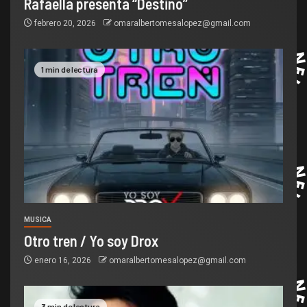
Rafaella presenta “Destino”
febrero 20, 2026
omaralbertomesalopez@gmail.com
1 min de lectura
MUSICA
Otro tren / Yo soy Drox
enero 16, 2026
omaralbertomesalopez@gmail.com
3 min de lectura