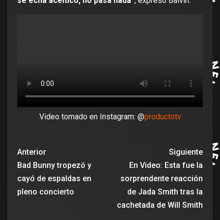
se echa aceitico, no pasa nada”
, expresó Balvin.
Video tomado en Instagram: @
productotv
Anterior
Siguiente
Bad Bunny tropezó y
En Video: Esta fue la
cayó de espaldas en
sorprendente reacción
pleno concierto
de Jada Smith tras la
cachetada de Will Smith