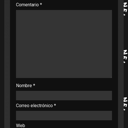
Comentario
*
Nombre
*
Correo electrónico
*
Web