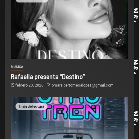
MUSICA
Rafaella presenta “Destino”
febrero 20, 2026
omaralbertomesalopez@gmail.com
1 min de lectura