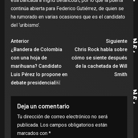
esa bancada a Íngrid Betancourt, por lo que la puerta
continúa abierta para Federico Gutiérrez, de quien se
ha rumorado en varias ocasiones que es el candidato
del ‘uribismo’.
Anterior
Siguiente
¿Bandera de Colombia
Chris Rock habla sobre
con una hoja de
cómo se siente después
marihuana? Candidato
de la cachetada de Will
Luis Pérez lo propone en
Smith
debate presidencial￼
Deja un comentario
Tu dirección de correo electrónico no será
publicada.
Los campos obligatorios están
marcados con
*