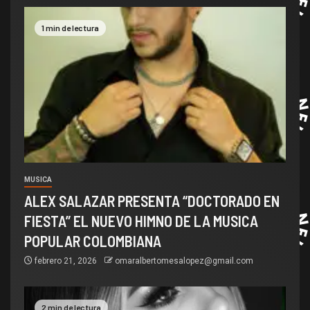
1 min de lectura
MUSICA
ALEX SALAZAR PRESENTA “DOCTORADO EN
FIESTA” EL NUEVO HIMNO DE LA MUSICA
POPULAR COLOMBIANA
febrero 21, 2026
omaralbertomesalopez@gmail.com
2 min de lectura