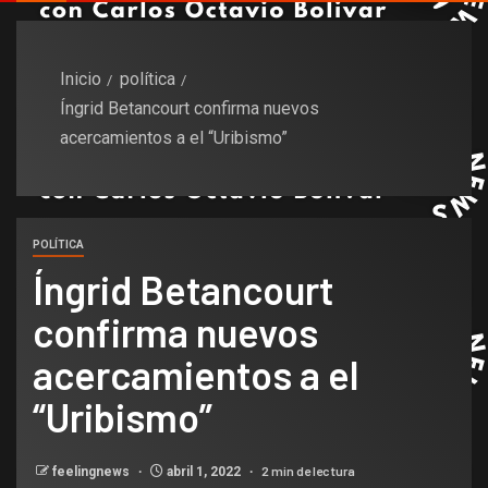
Inicio
política
Íngrid Betancourt confirma nuevos
acercamientos a el “Uribismo”
POLÍTICA
Íngrid Betancourt
confirma nuevos
acercamientos a el
“Uribismo”
2 min de lectura
feelingnews
abril 1, 2022