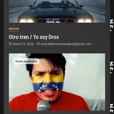
MUSICA
Otro tren / Yo soy Drox
enero 16, 2026
omaralbertomesalopez@gmail.com
3 min de lectura